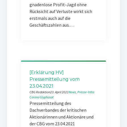
gnadenlose Profit-Jagd ohne
Rücksicht auf Verluste wirkt sich
erstmals auch auf die
Geschäftszahlen aus.…
[Erklärung HV]
Pressemitteilung vom
23.04.2021
CBG Redaktion
23. April 2021
News
, 
Presse-Infos
Corona
Glyphosat
Pressemitteilung des
Dachverbandes der kritischen
Aktionärinnen und Aktionäre und
der CBG vom 23.04.2021