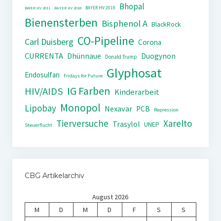
Bhopal
BAYER HV 2019
BAYER HV 2011
BAYER HV 2018
Bienensterben
Bisphenol A
BlackRock
CO-Pipeline
Carl Duisberg
Corona
CURRENTA
Dhünnaue
Duogynon
Donald Trump
Glyphosat
Endosulfan
Fridays for Future
IG Farben
HIV/AIDS
Kinderarbeit
Monopol
Lipobay
Nexavar
PCB
Repression
Tierversuche
Xarelto
Trasylol
UNEP
Steuerflucht
CBG Artikelarchiv
August 2026
M
D
M
D
F
S
S