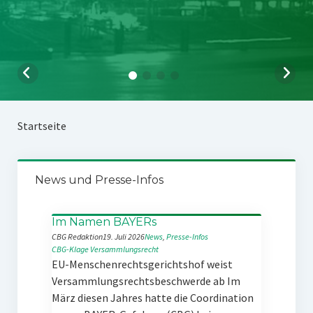
Startseite
News und Presse-Infos
Im Namen BAYERs
CBG Redaktion
19. Juli 2026
News
, 
Presse-Infos
CBG-Klage
Versammlungsrecht
EU-Menschenrechtsgerichtshof weist
Versammlungsrechtsbeschwerde ab Im
März diesen Jahres hatte die Coordination