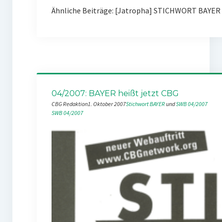
Ähnliche Beiträge: [Jatropha] STICHWORT BAYER 0
04/2007: BAYER heißt jetzt CBG
CBG Redaktion
1. Oktober 2007
Stichwort BAYER
 und 
SWB 04/2007
SWB 04/2007