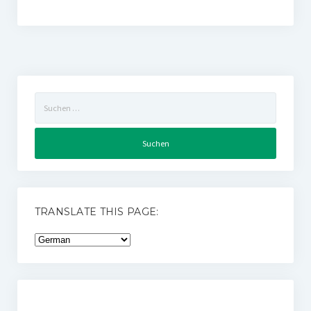
Suchen
nach:
TRANSLATE THIS PAGE: