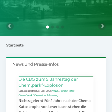
Startseite
News und Presse-Infos
Die CBG zum 5. Jahrestag der
Chem„park“-Explosion
CBG Redaktion
25. Juli 2026
News
, 
Presse-Infos
Chem“park“
Explosion
Jahrestag
Nichts gelernt Fünf Jahre nach der Chemie-
Katastrophe von Leverkusen stehen die