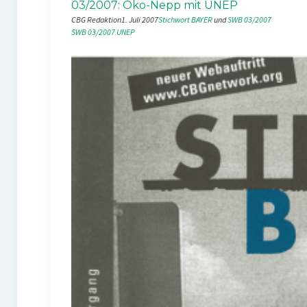
03/2007: Öko-Nepp mit UNEP
CBG Redaktion
1. Juli 2007
Stichwort BAYER
 und 
SWB 03/2007
SWB 03/2007
UNEP