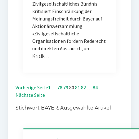
Zivilgesellschaftliches Bündnis
kritisiert Einschränkung der
Meinungsfreiheit durch Bayer auf
Aktionärsversammlung
•Zivilgesellschaftliche
Organisationen fordern Rederecht
und direkten Austausch, um
Kritik…
Vorherige Seite
1
…
78
79
80
81
82
…
84
Nächste Seite
Stichwort BAYER: Ausgewählte Artikel