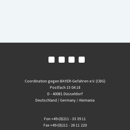
Coordination gegen BAYER-Gefahren e.V. (CBG)
Postfach 15 04 18
D - 40081 Düsseldorf
Deutschland / Germany / Alemania
Fon
+49-(0)211 - 33 39 11
Fax
+49-(0)211 - 26 11 220