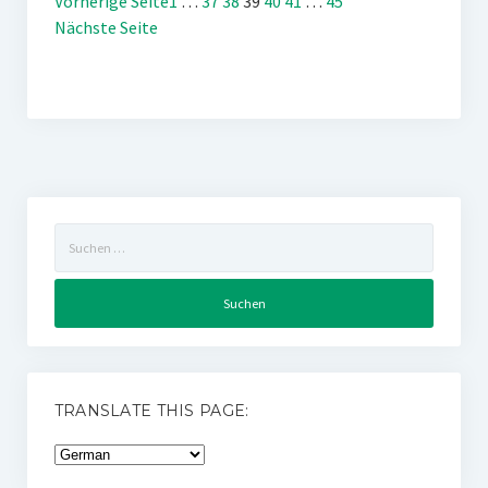
Vorherige Seite
1
…
37
38
39
40
41
…
45
Nächste Seite
Suchen
nach:
TRANSLATE THIS PAGE: