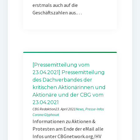
erstmals auch auf die
Geschäftszahlen aus.…
[Pressemitteilung vom
23.04.2021] Pressemitteilung
des Dachverbandes der
kritischen Aktionärinnen und
Aktionäre und der CBG vom
23.04.2021
CBG Redaktion
23. April 2021
News
, 
Presse-Infos
Corona
Glyphosat
Informationen zu Aktionen &
Protesten am Ende der eMail alle
Infos unter CBGnetwork.org/HV