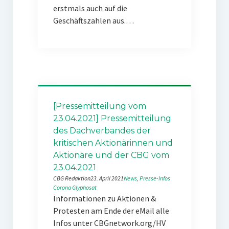
erstmals auch auf die
Geschäftszahlen aus.…
[Pressemitteilung vom
23.04.2021] Pressemitteilung
des Dachverbandes der
kritischen Aktionärinnen und
Aktionäre und der CBG vom
23.04.2021
CBG Redaktion
23. April 2021
News
, 
Presse-Infos
Corona
Glyphosat
Informationen zu Aktionen &
Protesten am Ende der eMail alle
Infos unter CBGnetwork.org/HV