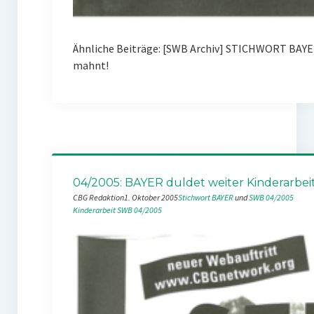
Ähnliche Beiträge: [SWB Archiv] STICHWORT BAYE
mahnt!
04/2005: BAYER duldet weiter Kinderarbei
CBG Redaktion
1. Oktober 2005
Stichwort BAYER
 und 
SWB 04/2005
Kinderarbeit
SWB 04/2005