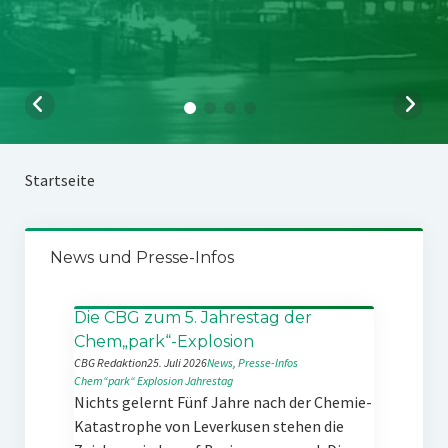
Startseite
News und Presse-Infos
Die CBG zum 5. Jahrestag der
Chem„park“-Explosion
CBG Redaktion
25. Juli 2026
News
, 
Presse-Infos
Chem“park“
Explosion
Jahrestag
Nichts gelernt Fünf Jahre nach der Chemie-
Katastrophe von Leverkusen stehen die