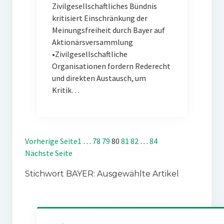
Zivilgesellschaftliches Bündnis
kritisiert Einschränkung der
Meinungsfreiheit durch Bayer auf
Aktionärsversammlung
•Zivilgesellschaftliche
Organisationen fordern Rederecht
und direkten Austausch, um
Kritik…
Vorherige Seite
1
…
78
79
80
81
82
…
84
Nächste Seite
Stichwort BAYER: Ausgewählte Artikel