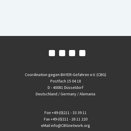
Coordination gegen BAYER-Gefahren e.V. (CBG)
Postfach 15 04 18
D - 40081 Düsseldorf
Deutschland / Germany / Alemania
Fon
+49-(0)211 - 33 39 11
Fax
+49-(0)211 - 26 11 220
eMail
info@CBGnetwork.org