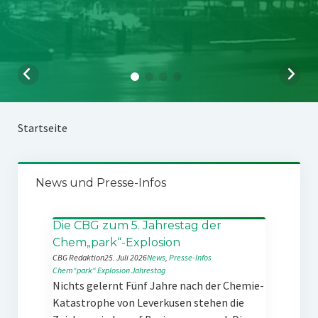
Startseite
News und Presse-Infos
Die CBG zum 5. Jahrestag der
Chem„park“-Explosion
CBG Redaktion
25. Juli 2026
News
, 
Presse-Infos
Chem“park“
Explosion
Jahrestag
Nichts gelernt Fünf Jahre nach der Chemie-
Katastrophe von Leverkusen stehen die