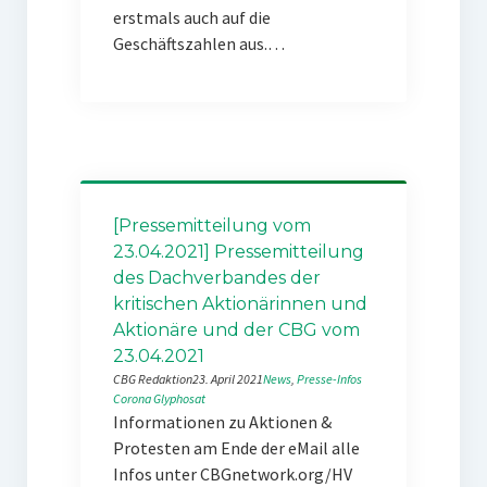
erstmals auch auf die
Geschäftszahlen aus.…
[Pressemitteilung vom
23.04.2021] Pressemitteilung
des Dachverbandes der
kritischen Aktionärinnen und
Aktionäre und der CBG vom
23.04.2021
CBG Redaktion
23. April 2021
News
, 
Presse-Infos
Corona
Glyphosat
Informationen zu Aktionen &
Protesten am Ende der eMail alle
Infos unter CBGnetwork.org/HV