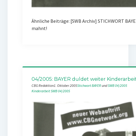
Ähnliche Beiträge: [SWB Archiv] STICHWORT BAYE
mahnt!
04/2005: BAYER duldet weiter Kinderarbei
CBG Redaktion
1. Oktober 2005
Stichwort BAYER
 und 
SWB 04/2005
Kinderarbeit
SWB 04/2005