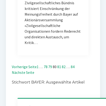
Zivilgesellschaftliches Bündnis
kritisiert Einschränkung der
Meinungsfreiheit durch Bayer auf
Aktionärsversammlung
•Zivilgesellschaftliche
Organisationen fordern Rederecht
und direkten Austausch, um
Kritik…
Vorherige Seite
1
…
78
79
80
81
82
…
84
Nächste Seite
Stichwort BAYER: Ausgewählte Artikel