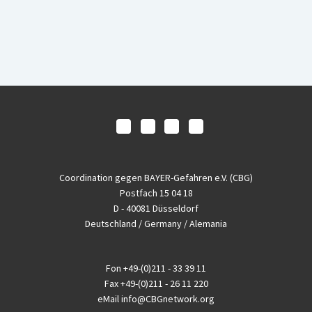
Coordination gegen BAYER-Gefahren e.V. (CBG)
Postfach 15 04 18
D - 40081 Düsseldorf
Deutschland / Germany / Alemania
Fon
+49-(0)211 - 33 39 11
Fax
+49-(0)211 - 26 11 220
eMail
info@CBGnetwork.org