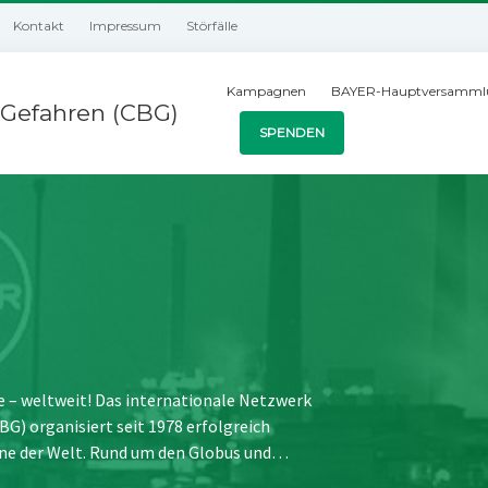
Kontakt
Impressum
Störfälle
Kampagnen
BAYER-Hauptversamml
Gefahren (CBG)
SPENDEN
e – weltweit! Das internationale Netzwerk
) organisiert seit 1978 erfolgreich
ne der Welt. Rund um den Globus und…