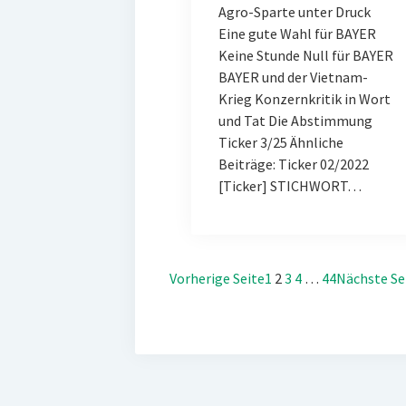
Agro-Sparte unter Druck
Eine gute Wahl für BAYER
Keine Stunde Null für BAYER
BAYER und der Vietnam-
Krieg Konzernkritik in Wort
und Tat Die Abstimmung
Ticker 3/25 Ähnliche
Beiträge: Ticker 02/2022
[Ticker] STICHWORT…
Vorherige Seite
1
2
3
4
…
44
Nächste Se