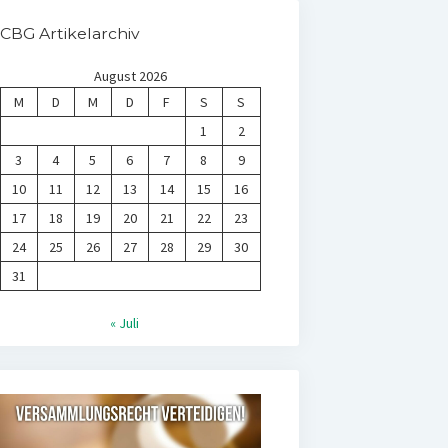
CBG Artikelarchiv
August 2026
M
D
M
D
F
S
S
1
2
3
4
5
6
7
8
9
10
11
12
13
14
15
16
17
18
19
20
21
22
23
24
25
26
27
28
29
30
31
« Juli