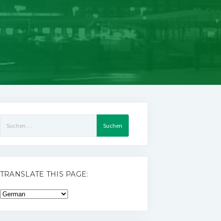
Suchen
nach:
TRANSLATE THIS PAGE: