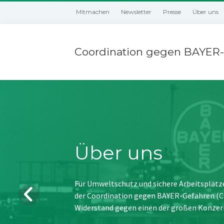
Mitmachen
Newsletter
Presse
Über uns
Coordination gegen BAYER-
Über uns
Für Umweltschutz und sichere Arbeitsplätz
der Coordination gegen BAYER-Gefahren (CBG
Widerstand gegen einen der großen Konzer