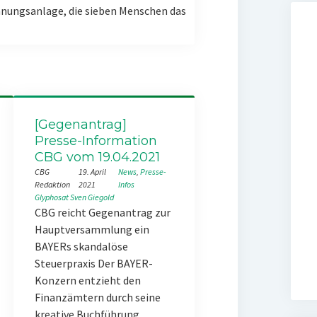
nungsanlage, die sieben Menschen das
[Gegenantrag]
Presse-Information
CBG vom 19.04.2021
CBG
19. April
News
, 
Presse-
Redaktion
2021
Infos
Glyphosat
Sven Giegold
CBG reicht Gegenantrag zur
Hauptversammlung ein
BAYERs skandalöse
Steuerpraxis Der BAYER-
Konzern entzieht den
Finanzämtern durch seine
kreative Buchführung