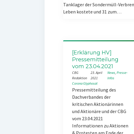
Tanklager der Sondermüll-Verbren
Leben kostete und 31 zum…
[Erklärung HV]
Pressemitteilung
vom 23.04.2021
CBG
23. April
News
, 
Presse-
Redaktion
2021
Infos
Corona
Glyphosat
Pressemitteilung des
Dachverbandes der
kritischen Aktionärinnen
und Aktionäre und der CBG
vom 23.04.2021
Informationen zu Aktionen
& Protesten am Ende der