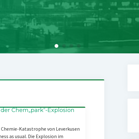
 der Chem„park“-Explosion
er Chemie-Katastrophe von Leverkusen
ness as usual. Die Explosion im