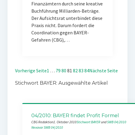
Finanzämtern durch seine kreative
Buchführung Milliarden-Beträge.
Der Aufsichtsrat unterbindet diese
Praxis nicht. Darum fordert die
Coordination gegen BAYER-
Gefahren (CBG),…
Vorherige Seite
1
…
79
80
81
82
83
84
Nächste Seite
Stichwort BAYER: Ausgewählte Artikel
04/2010: BAYER findet Profit Formel
CBG Redaktion
1. Oktober 2010
Stichwort BAYER
 und 
SWB 04/2010
Nexavar
SWB 04/2010