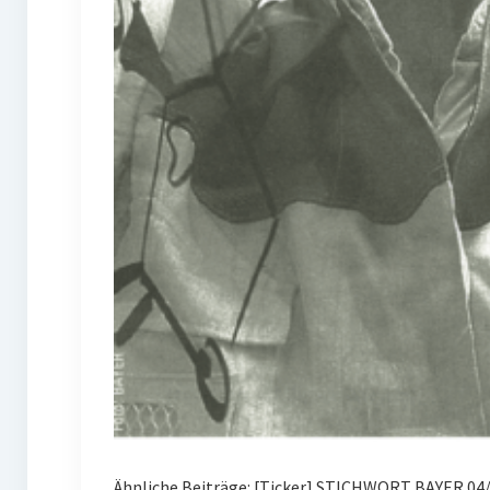
Ähnliche Beiträge: [Ticker] STICHWORT BAYER 0