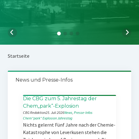
Startseite
News und Presse-Infos
Die CBG zum 5. Jahrestag der
Chem„park“-Explosion
CBG Redaktion
25. Juli 2026
News
, 
Presse-Infos
Chem“park“
Explosion
Jahrestag
Nichts gelernt Fünf Jahre nach der Chemie-
Katastrophe von Leverkusen stehen die