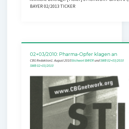
BAYER 02/2013 TICKER
02+03/2010: Pharma-Opfer klagen an
CBG Redaktion
1. August 2010
Stichwort BAYER
 und 
SWB 02+03/2010
SWB 02+03/2010