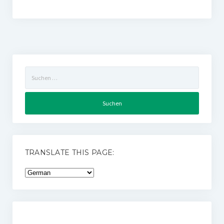
Suchen
nach:
TRANSLATE THIS PAGE: