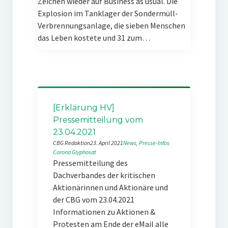
Zeichen wieder auf Business as usual. Die
Explosion im Tanklager der Sondermüll-
Verbrennungsanlage, die sieben Menschen
das Leben kostete und 31 zum…
[Erklärung HV]
Pressemitteilung vom
23.04.2021
CBG Redaktion
23. April 2021
News
, 
Presse-Infos
Corona
Glyphosat
Pressemitteilung des
Dachverbandes der kritischen
Aktionärinnen und Aktionäre und
der CBG vom 23.04.2021
Informationen zu Aktionen &
Protesten am Ende der eMail alle