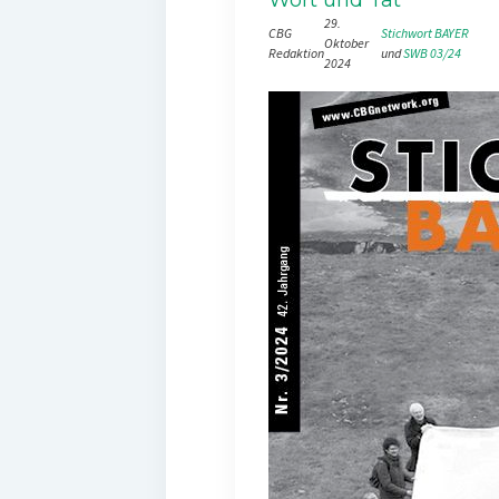
29.
CBG
Stichwort BAYER
Oktober
Redaktion
und 
SWB 03/24
2024