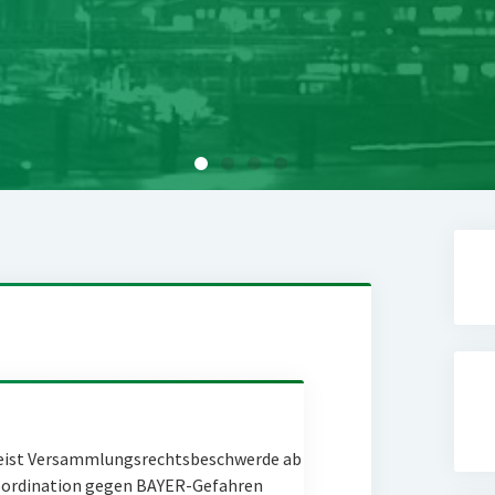
eist Versammlungsrechtsbeschwerde ab
Coordination gegen BAYER-Gefahren