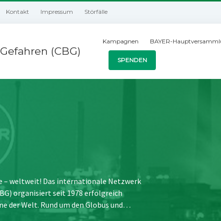
Kontakt
Impressum
Störfälle
Kampagnen
BAYER-Hauptversamml
Gefahren (CBG)
SPENDEN
e – weltweit! Das internationale Netzwerk
) organisiert seit 1978 erfolgreich
ne der Welt. Rund um den Globus und…