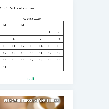
CBG Artikelarchiv
August 2026
M
D
M
D
F
S
S
1
2
3
4
5
6
7
8
9
10
11
12
13
14
15
16
17
18
19
20
21
22
23
24
25
26
27
28
29
30
31
« Juli