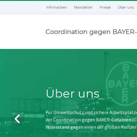
Mitmachen
Newsletter
Presse
Über uns
Coordination gegen BAYER-
Über uns
Für Umweltschutz und sichere Arbeitsplätz
der Coordination gegen BAYER-Gefahren (CBG
Widerstand gegen einen der großen Konzer