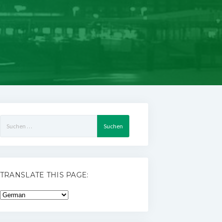
Suchen
nach:
TRANSLATE THIS PAGE: