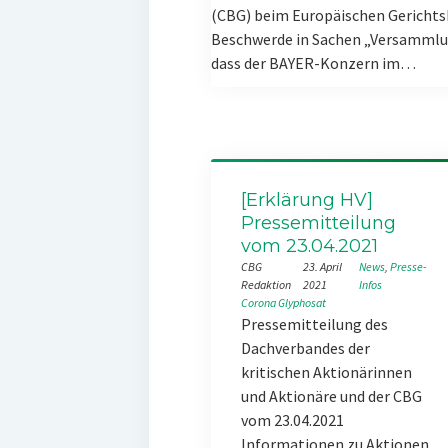
(CBG) beim Europäischen Gerichts
Beschwerde in Sachen „Versammlun
dass der BAYER-Konzern im…
[Erklärung HV]
Pressemitteilung
vom 23.04.2021
CBG
23. April
News
, 
Presse-
Redaktion
2021
Infos
Corona
Glyphosat
Pressemitteilung des
Dachverbandes der
kritischen Aktionärinnen
und Aktionäre und der CBG
vom 23.04.2021
Informationen zu Aktionen