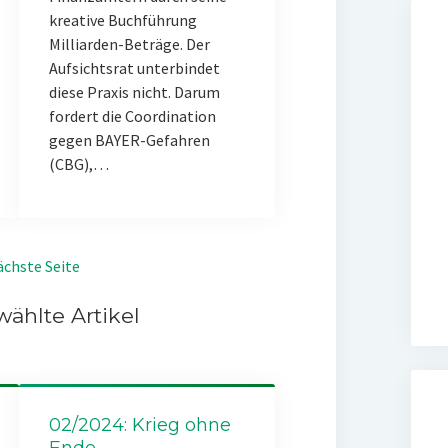
kreative Buchführung
Milliarden-Beträge. Der
Aufsichtsrat unterbindet
diese Praxis nicht. Darum
fordert die Coordination
gegen BAYER-Gefahren
(CBG),…
chste Seite
ählte Artikel
02/2024: Krieg ohne
Ende