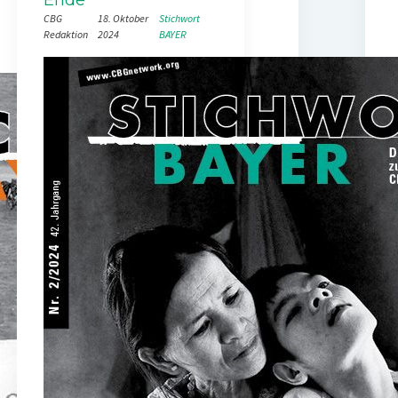
CBG
18. Oktober
Stichwort
Redaktion
2024
BAYER