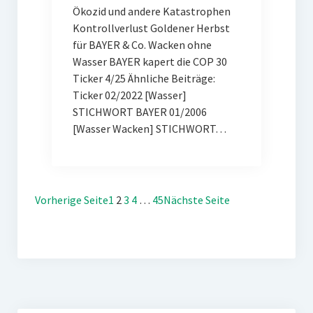
Ökozid und andere Katastrophen
Kontrollverlust Goldener Herbst
für BAYER & Co. Wacken ohne
Wasser BAYER kapert die COP 30
Ticker 4/25 Ähnliche Beiträge:
Ticker 02/2022 [Wasser]
STICHWORT BAYER 01/2006
[Wasser Wacken] STICHWORT…
Vorherige Seite
1
2
3
4
…
45
Nächste Seite