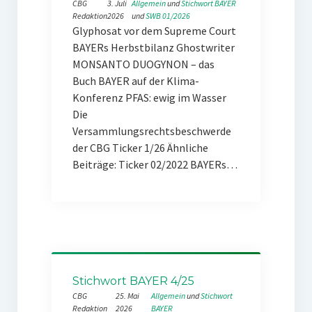
CBG
3. Juli
Allgemein
 und 
Stichwort BAYER
Redaktion
2026
und 
SWB 01/2026
Glyphosat vor dem Supreme Court
BAYERs Herbstbilanz Ghostwriter
MONSANTO DUOGYNON – das
Buch BAYER auf der Klima-
Konferenz PFAS: ewig im Wasser
Die
Versammlungsrechtsbeschwerde
der CBG Ticker 1/26 Ähnliche
Beiträge: Ticker 02/2022 BAYERs…
Stichwort BAYER 4/25
CBG
25. Mai
Allgemein
 und 
Stichwort
Redaktion
2026
BAYER