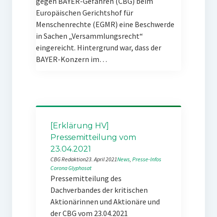
gegen BAYER-Gefahren (CBG) beim
Europäischen Gerichtshof für
Menschenrechte (EGMR) eine Beschwerde
in Sachen „Versammlungsrecht“
eingereicht. Hintergrund war, dass der
BAYER-Konzern im…
[Erklärung HV]
Pressemitteilung vom
23.04.2021
CBG Redaktion
23. April 2021
News
, 
Presse-Infos
Corona
Glyphosat
Pressemitteilung des
Dachverbandes der kritischen
Aktionärinnen und Aktionäre und
der CBG vom 23.04.2021