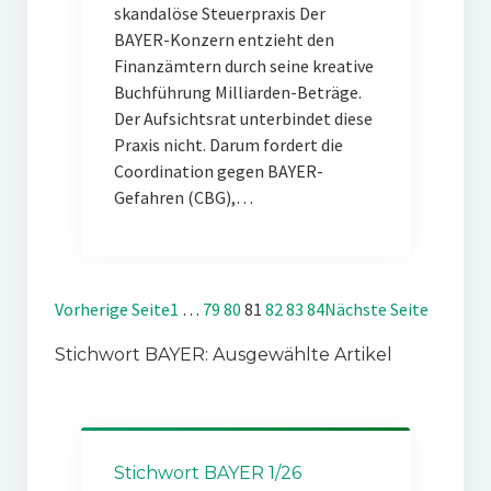
skandalöse Steuerpraxis Der
BAYER-Konzern entzieht den
Finanzämtern durch seine kreative
Buchführung Milliarden-Beträge.
Der Aufsichtsrat unterbindet diese
Praxis nicht. Darum fordert die
Coordination gegen BAYER-
Gefahren (CBG),…
Vorherige Seite
1
…
79
80
81
82
83
84
Nächste Seite
Stichwort BAYER: Ausgewählte Artikel
Stichwort BAYER 1/26