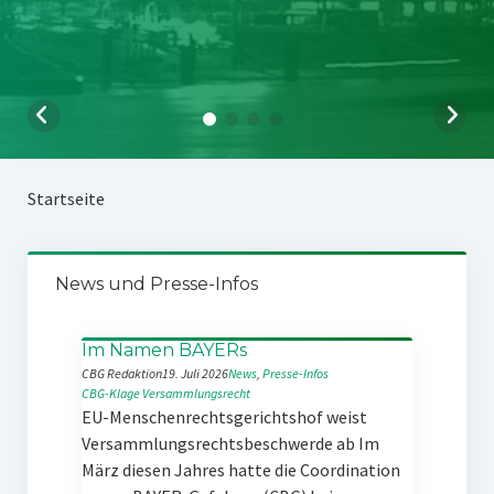
Startseite
News und Presse-Infos
Im Namen BAYERs
CBG Redaktion
19. Juli 2026
News
, 
Presse-Infos
CBG-Klage
Versammlungsrecht
EU-Menschenrechtsgerichtshof weist
Versammlungsrechtsbeschwerde ab Im
März diesen Jahres hatte die Coordination