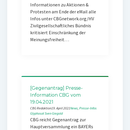
Informationen zu Aktionen &
Protesten am Ende der eMail alle
Infos unter CBGnetwork.org/HV
Zivilgesellschaftliches Bündnis
kritisiert Einschränkung der
Meinungsfreiheit…
[Gegenantrag] Presse-
Information CBG vom
19.04.2021
CBG Redaktion
19. April 2021
News
, 
Presse-Infos
Glyphosat
Sven Giegold
CBG reicht Gegenantrag zur
Hauptversammlung ein BAYERs