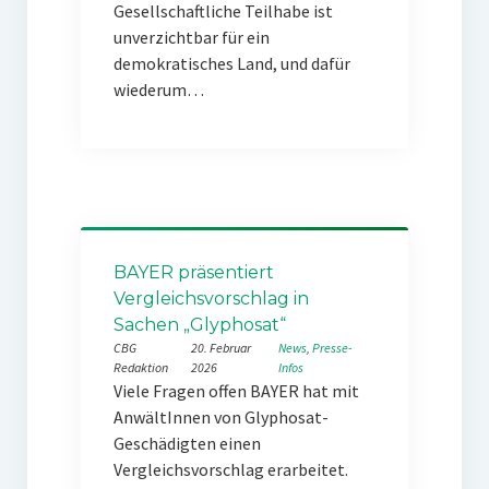
Gesellschaftliche Teilhabe ist
unverzichtbar für ein
demokratisches Land, und dafür
wiederum…
BAYER präsentiert
Vergleichsvorschlag in
Sachen „Glyphosat“
CBG
20. Februar
News
, 
Presse-
Redaktion
2026
Infos
Viele Fragen offen BAYER hat mit
AnwältInnen von Glyphosat-
Geschädigten einen
Vergleichsvorschlag erarbeitet.