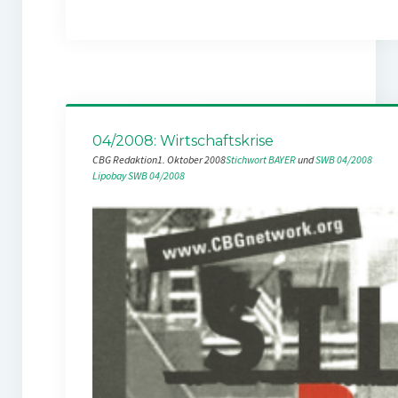
04/2008: Wirtschaftskrise
CBG Redaktion
1. Oktober 2008
Stichwort BAYER
 und 
SWB 04/2008
Lipobay
SWB 04/2008