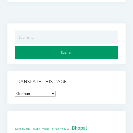
Suchen
nach:
TRANSLATE THIS PAGE:
Bhopal
BAYER HV 2019
BAYER HV 2011
BAYER HV 2018