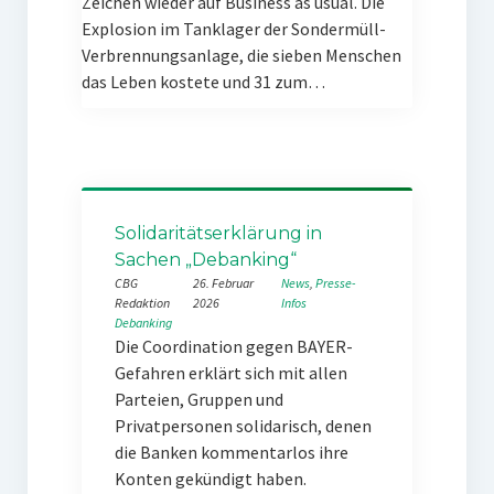
Zeichen wieder auf Business as usual. Die
Explosion im Tanklager der Sondermüll-
Verbrennungsanlage, die sieben Menschen
das Leben kostete und 31 zum…
Solidaritätserklärung in
Sachen „Debanking“
CBG
26. Februar
News
, 
Presse-
Redaktion
2026
Infos
Debanking
Die Coordination gegen BAYER-
Gefahren erklärt sich mit allen
Parteien, Gruppen und
Privatpersonen solidarisch, denen
die Banken kommentarlos ihre
Konten gekündigt haben.