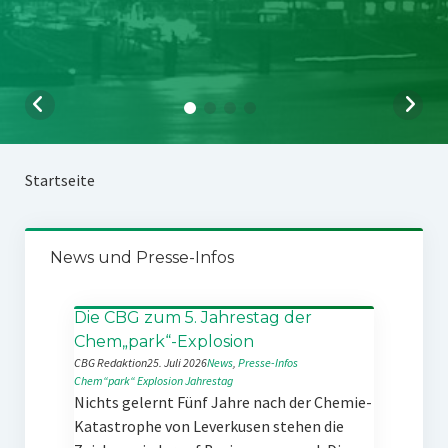
Startseite
News und Presse-Infos
Die CBG zum 5. Jahrestag der
Chem„park“-Explosion
CBG Redaktion
25. Juli 2026
News
, 
Presse-Infos
Chem“park“
Explosion
Jahrestag
Nichts gelernt Fünf Jahre nach der Chemie-
Katastrophe von Leverkusen stehen die