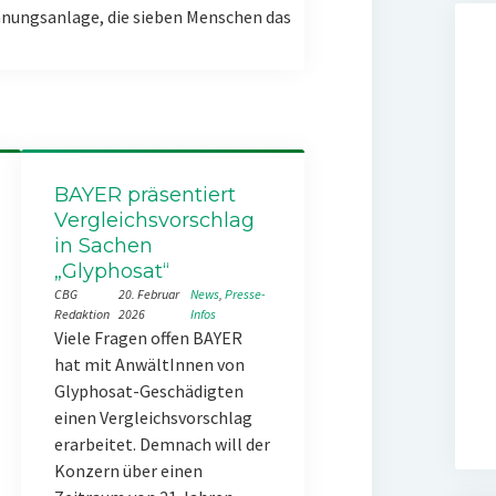
nungsanlage, die sieben Menschen das
BAYER präsentiert
Vergleichsvorschlag
in Sachen
„Glyphosat“
CBG
20. Februar
News
, 
Presse-
Redaktion
2026
Infos
Viele Fragen offen BAYER
hat mit AnwältInnen von
Glyphosat-Geschädigten
einen Vergleichsvorschlag
erarbeitet. Demnach will der
Konzern über einen