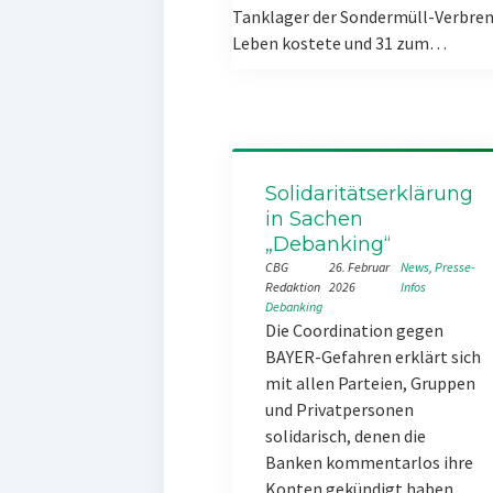
Tanklager der Sondermüll-Verbren
Leben kostete und 31 zum…
Solidaritätserklärung
in Sachen
„Debanking“
CBG
26. Februar
News
, 
Presse-
Redaktion
2026
Infos
Debanking
Die Coordination gegen
BAYER-Gefahren erklärt sich
mit allen Parteien, Gruppen
und Privatpersonen
solidarisch, denen die
Banken kommentarlos ihre
Konten gekündigt haben.