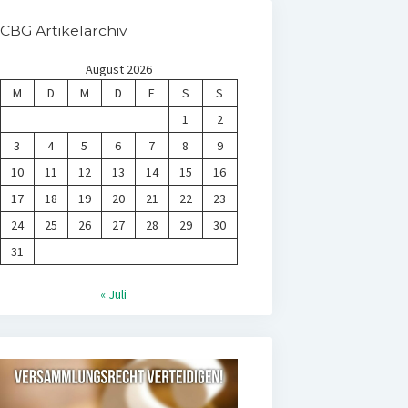
CBG Artikelarchiv
August 2026
M
D
M
D
F
S
S
1
2
3
4
5
6
7
8
9
10
11
12
13
14
15
16
17
18
19
20
21
22
23
24
25
26
27
28
29
30
31
« Juli