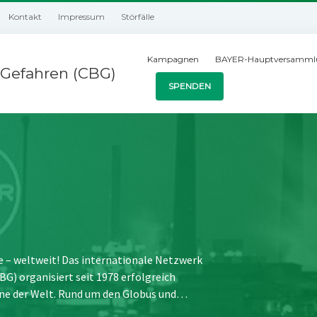
Kontakt
Impressum
Störfälle
Kampagnen
BAYER-Hauptversamml
Gefahren (CBG)
SPENDEN
e – weltweit! Das internationale Netzwerk
) organisiert seit 1978 erfolgreich
ne der Welt. Rund um den Globus und…