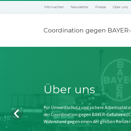
Mitmachen
Newsletter
Presse
Über uns
Coordination gegen BAYER-
Über uns
Für Umweltschutz und sichere Arbeitsplätz
der Coordination gegen BAYER-Gefahren (CBG
Widerstand gegen einen der großen Konzer