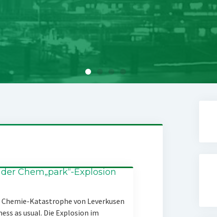
 der Chem„park“-Explosion
er Chemie-Katastrophe von Leverkusen
ness as usual. Die Explosion im