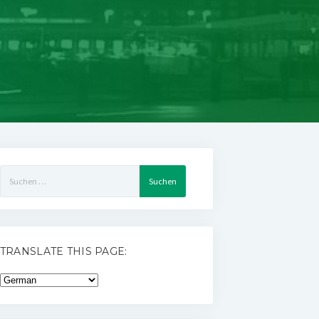
Suchen
nach:
TRANSLATE THIS PAGE: