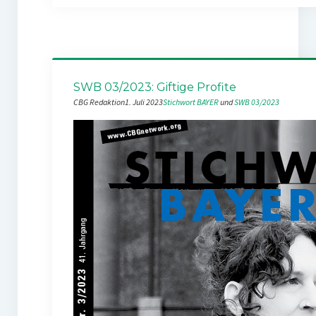
SWB 03/2023: Giftige Profite
CBG Redaktion
1. Juli 2023
Stichwort BAYER
 und 
SWB 03/2023