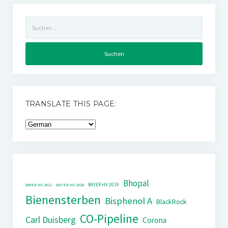
Suchen
nach:
TRANSLATE THIS PAGE:
Bhopal
BAYER HV 2019
BAYER HV 2011
BAYER HV 2018
Bienensterben
Bisphenol A
BlackRock
CO-Pipeline
Carl Duisberg
Corona