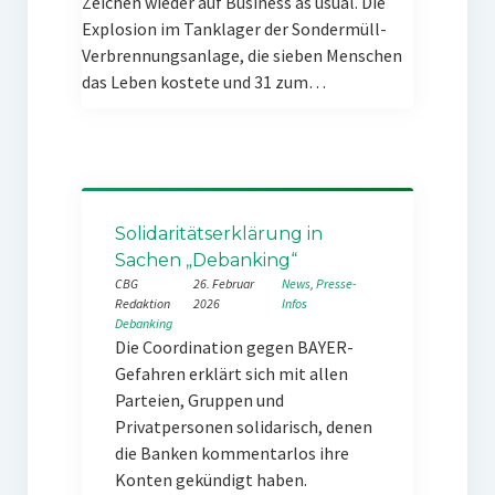
Zeichen wieder auf Business as usual. Die
Explosion im Tanklager der Sondermüll-
Verbrennungsanlage, die sieben Menschen
das Leben kostete und 31 zum…
Solidaritätserklärung in
Sachen „Debanking“
CBG
26. Februar
News
, 
Presse-
Redaktion
2026
Infos
Debanking
Die Coordination gegen BAYER-
Gefahren erklärt sich mit allen
Parteien, Gruppen und
Privatpersonen solidarisch, denen
die Banken kommentarlos ihre
Konten gekündigt haben.