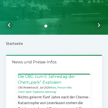
Startseite
News und Presse-Infos
Die CBG zum 5. Jahrestag der
Chem„park“-Explosion
CBG Redaktion
25. Juli 2026
News
, 
Presse-Infos
Chem“park“
Explosion
Jahrestag
Nichts gelernt Fünf Jahre nach der Chemie-
Katastrophe von Leverkusen stehen die