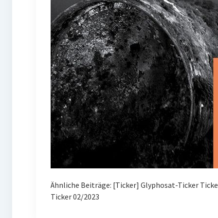
Ähnliche Beiträge: [Ticker] Glyphosat-Ticker Tick
Ticker 02/2023