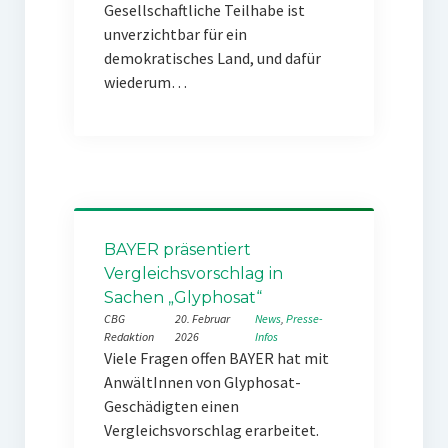
Gesellschaftliche Teilhabe ist
unverzichtbar für ein
demokratisches Land, und dafür
wiederum…
BAYER präsentiert
Vergleichsvorschlag in
Sachen „Glyphosat“
CBG
20. Februar
News
, 
Presse-
Redaktion
2026
Infos
Viele Fragen offen BAYER hat mit
AnwältInnen von Glyphosat-
Geschädigten einen
Vergleichsvorschlag erarbeitet.