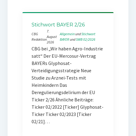
Stichwort BAYER 2/26
7.
CBG
Allgemein
 und 
Stichwort
August
Redaktion
BAYER
 und 
SWB 02/2026
2026
CBG bei „Wir haben Agro-Industrie
satt“ Der EU-Mercosur-Vertrag
BAYERs Glyphosat-
Verteidigungsstrategie Neue
Studie zu Arznei-Tests mit
Heimkindern Das
Deregulierungsdelirium der EU
Ticker 2/26 Ähnliche Beiträge:
Ticker 02/2022 [Ticker] Glyphosat-
Ticker Ticker 02/2023 [Ticker
02/21]…