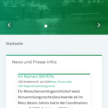
Startseite
News und Presse-Infos
Im Namen BAYERs
CBG Redaktion
19. Juli 2026
News
, 
Presse-Infos
CBG-Klage
Versammlungsrecht
EU-Menschenrechtsgerichtshof weist
Versammlungsrechtsbeschwerde ab Im
März diesen Jahres hatte die Coordination