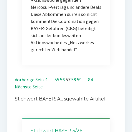
Aktionswoche gegen den
Mercosur-Vertrag und andere Deals
Diese Abkommen dürfen so nicht
kommen! Die Coordination gegen
BAYER-Gefahren (CBG) beteiligt
sich an der bundesweiten
Aktionswoche des „Netzwerkes
gerechter Welthandel“…
Vorherige Seite
1
…
55
56
57
58
59
…
84
Nächste Seite
Stichwort BAYER: Ausgewählte Artikel
Stichwort BAYER 3/26