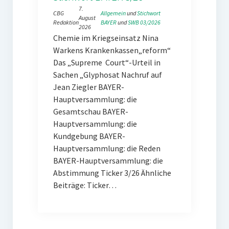
7.
CBG
Allgemein
 und 
Stichwort
August
Redaktion
BAYER
 und 
SWB 03/2026
2026
Chemie im Kriegseinsatz Nina
Warkens Krankenkassen„reform“
Das „Supreme Court“-Urteil in
Sachen „Glyphosat Nachruf auf
Jean Ziegler BAYER-
Hauptversammlung: die
Gesamtschau BAYER-
Hauptversammlung: die
Kundgebung BAYER-
Hauptversammlung: die Reden
BAYER-Hauptversammlung: die
Abstimmung Ticker 3/26 Ähnliche
Beiträge: Ticker…