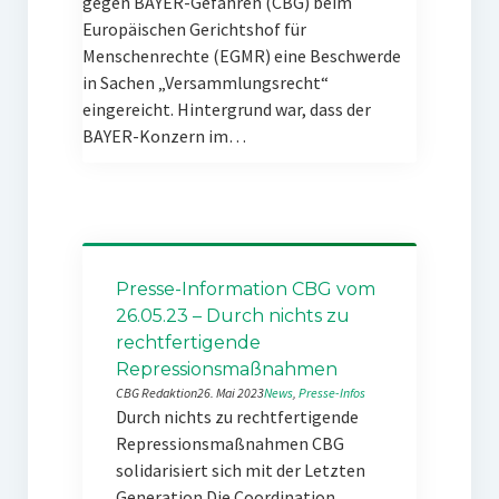
gegen BAYER-Gefahren (CBG) beim
Europäischen Gerichtshof für
Menschenrechte (EGMR) eine Beschwerde
in Sachen „Versammlungsrecht“
eingereicht. Hintergrund war, dass der
BAYER-Konzern im…
Presse-Information CBG vom
26.05.23 – Durch nichts zu
rechtfertigende
Repressionsmaßnahmen
CBG Redaktion
26. Mai 2023
News
, 
Presse-Infos
Durch nichts zu rechtfertigende
Repressionsmaßnahmen CBG
solidarisiert sich mit der Letzten
Generation Die Coordination