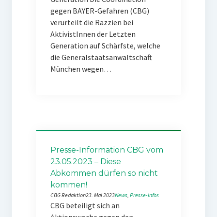
gegen BAYER-Gefahren (CBG)
verurteilt die Razzien bei
AktivistInnen der Letzten
Generation auf Schärfste, welche
die Generalstaatsanwaltschaft
München wegen…
Presse-Information CBG vom
23.05.2023 – Diese
Abkommen dürfen so nicht
kommen!
CBG Redaktion
23. Mai 2023
News
, 
Presse-Infos
CBG beteiligt sich an