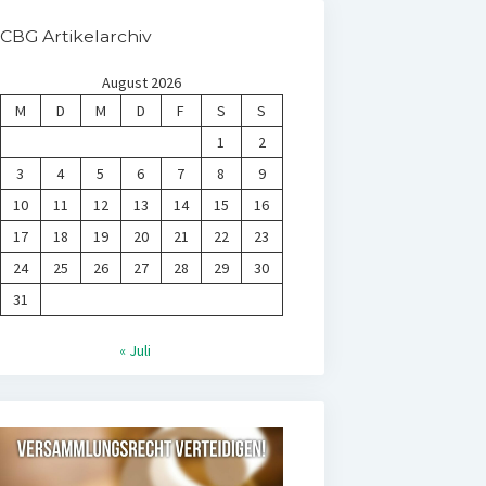
CBG Artikelarchiv
August 2026
M
D
M
D
F
S
S
1
2
3
4
5
6
7
8
9
10
11
12
13
14
15
16
17
18
19
20
21
22
23
24
25
26
27
28
29
30
31
« Juli