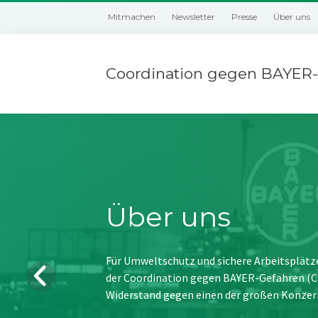
Mitmachen
Newsletter
Presse
Über uns
Coordination gegen BAYER-
Über uns
Für Umweltschutz und sichere Arbeitsplätz
der Coordination gegen BAYER-Gefahren (CBG
Widerstand gegen einen der großen Konzer