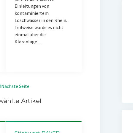
Einleitungen von
kontaminiertem
Löschwasser in den Rhein.
Teilweise wurde es nicht
einmal über die
Kläranlage…
4
Nächste Seite
ählte Artikel