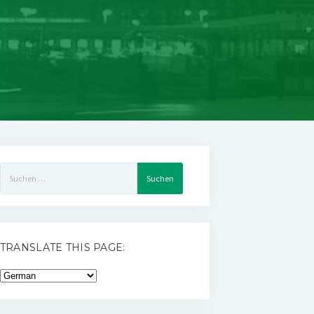
Suchen
nach:
TRANSLATE THIS PAGE: