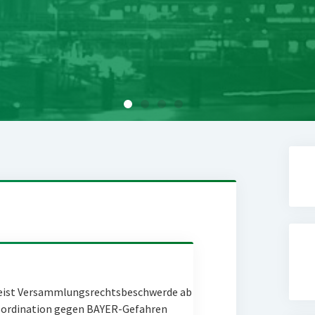
eist Versammlungsrechtsbeschwerde ab
Coordination gegen BAYER-Gefahren