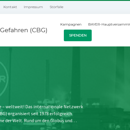
Kontakt
Impressum
Störfälle
Kampagnen
BAYER-Hauptversamml
Gefahren (CBG)
SPENDEN
e – weltweit! Das internationale Netzwerk
) organisiert seit 1978 erfolgreich
ne der Welt. Rund um den Globus und…