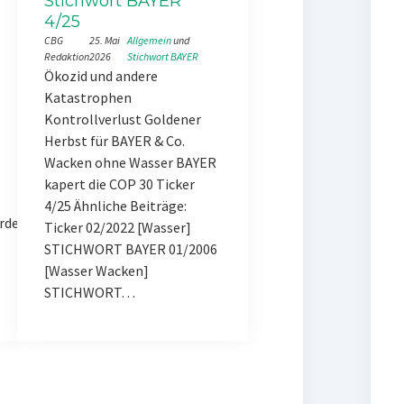
Stichwort BAYER
4/25
CBG
25. Mai
Allgemein
 und 
Redaktion
2026
Stichwort BAYER
Ökozid und andere
Katastrophen
Kontrollverlust Goldener
Herbst für BAYER & Co.
Wacken ohne Wasser BAYER
kapert die COP 30 Ticker
4/25 Ähnliche Beiträge:
rde
Ticker 02/2022 [Wasser]
STICHWORT BAYER 01/2006
[Wasser Wacken]
STICHWORT…