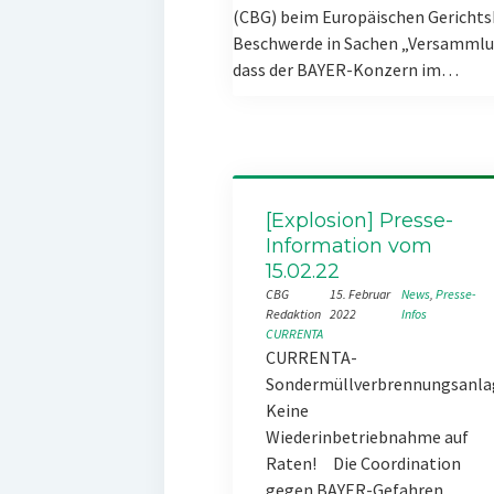
(CBG) beim Europäischen Gerichts
Beschwerde in Sachen „Versammlun
dass der BAYER-Konzern im…
[Explosion] Presse-
Information vom
15.02.22
CBG
15. Februar
News
, 
Presse-
Redaktion
2022
Infos
CURRENTA
CURRENTA-
Sondermüllverbrennungsanla
Keine
Wiederinbetriebnahme auf
Raten! Die Coordination
gegen BAYER-Gefahren