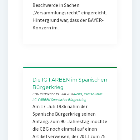
Beschwerde in Sachen
„Versammlungsrecht“ eingereicht.
Hintergrund war, dass der BAYER-
Konzern im…
Die IG FARBEN im Spanischen
Bürgerkrieg
CBG Redaktion
19. Juli 2026
News
, 
Presse-Infos
I.G. FARBEN
Spanischer Bürgerkrieg
Am 17. Juli 1936 nahm der
Spanische Bürgerkrieg seinen
Anfang. Zum 90. Jahrestag möchte
die CBG noch einmal auf einen
Artikel verweisen, der 2011 zum 75.