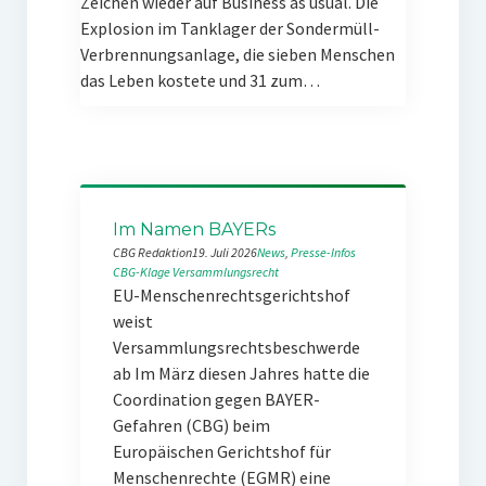
Zeichen wieder auf Business as usual. Die
Explosion im Tanklager der Sondermüll-
Verbrennungsanlage, die sieben Menschen
das Leben kostete und 31 zum…
Im Namen BAYERs
CBG Redaktion
19. Juli 2026
News
, 
Presse-Infos
CBG-Klage
Versammlungsrecht
EU-Menschenrechtsgerichtshof
weist
Versammlungsrechtsbeschwerde
ab Im März diesen Jahres hatte die
Coordination gegen BAYER-
Gefahren (CBG) beim
Europäischen Gerichtshof für
Menschenrechte (EGMR) eine