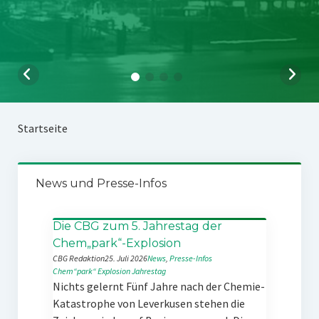
Startseite
News und Presse-Infos
Die CBG zum 5. Jahrestag der
Chem„park“-Explosion
CBG Redaktion
25. Juli 2026
News
, 
Presse-Infos
Chem“park“
Explosion
Jahrestag
Nichts gelernt Fünf Jahre nach der Chemie-
Katastrophe von Leverkusen stehen die