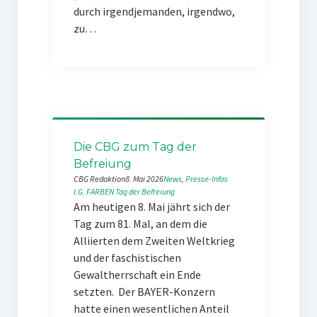
durch irgendjemanden, irgendwo,
zu…
Die CBG zum Tag der
Befreiung
CBG Redaktion
8. Mai 2026
News
, 
Presse-Infos
I.G. FARBEN
Tag der Befreiung
Am heutigen 8. Mai jährt sich der
Tag zum 81. Mal, an dem die
Alliierten dem Zweiten Weltkrieg
und der faschistischen
Gewaltherrschaft ein Ende
setzten. Der BAYER-Konzern
hatte einen wesentlichen Anteil