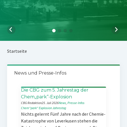
Startseite
News und Presse-Infos
Die CBG zum 5. Jahrestag der
Chem„park“-Explosion
CBG Redaktion
25. Juli 2026
News
, 
Presse-Infos
Chem“park“
Explosion
Jahrestag
Nichts gelernt Fünf Jahre nach der Chemie-
Katastrophe von Leverkusen stehen die