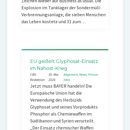
Zeichen wieder auf Business as usual. Die
Explosion im Tanklager der Sondermüll-
Verbrennungsanlage, die sieben Menschen
das Leben kostete und 31 zum…
EU geißelt Glyphosat-Einsatz
im Nahost-Krieg
CBG
30. Mai
Allgemein
, 
News
, 
Presse-
Redaktion
2026
Infos
Jetzt muss BAYER handeln! Die
Europäische Union hat die
Verwendung des Herbizids
Glyphosat und seines Vorprodukts
Phosphor als Chemiewaffen im
Südlibanon und Syrien verurteilt.
„Der Einsatz chemischer Waffen