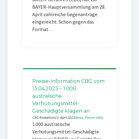
BAYER-Hauptversammlung am 28.
April zahlreiche Gegenanträge
eingereicht. Schon gegen das
Format…
Presse-Information CBG vom
13.04.2023 – 1.000
australische
Verhütungsmittel-
Geschädigte klagen an
CBG Redaktion
13. April 2023
News
, 
Presse-Infos
1.000 australische
Verhütungsmittel-Geschädigte