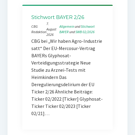
Stichwort BAYER 2/26
7.
CBG
Allgemein
 und 
Stichwort
August
Redaktion
BAYER
 und 
SWB 02/2026
2026
CBG bei „Wir haben Agro-Industrie
satt“ Der EU-Mercosur-Vertrag
BAYERs Glyphosat-
Verteidigungsstrategie Neue
Studie zu Arznei-Tests mit
Heimkindern Das
Deregulierungsdelirium der EU
Ticker 2/26 Ähnliche Beiträge:
Ticker 02/2022 [Ticker] Glyphosat-
Ticker Ticker 02/2023 [Ticker
02/21]…