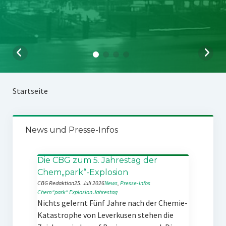
Startseite
News und Presse-Infos
Die CBG zum 5. Jahrestag der
Chem„park“-Explosion
CBG Redaktion
25. Juli 2026
News
, 
Presse-Infos
Chem“park“
Explosion
Jahrestag
Nichts gelernt Fünf Jahre nach der Chemie-
Katastrophe von Leverkusen stehen die