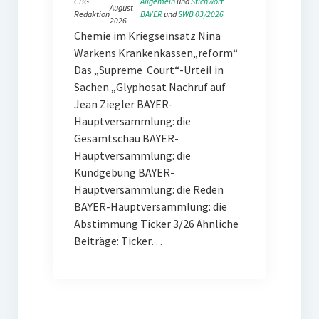
CBG
Allgemein
 und 
Stichwort
August
Redaktion
BAYER
 und 
SWB 03/2026
2026
Chemie im Kriegseinsatz Nina
Warkens Krankenkassen„reform“
Das „Supreme Court“-Urteil in
Sachen „Glyphosat Nachruf auf
Jean Ziegler BAYER-
Hauptversammlung: die
Gesamtschau BAYER-
Hauptversammlung: die
Kundgebung BAYER-
Hauptversammlung: die Reden
BAYER-Hauptversammlung: die
Abstimmung Ticker 3/26 Ähnliche
Beiträge: Ticker…