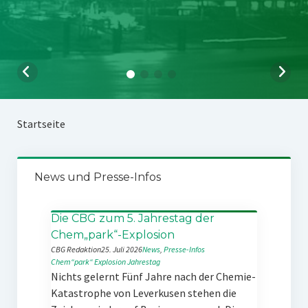
Startseite
News und Presse-Infos
Die CBG zum 5. Jahrestag der
Chem„park“-Explosion
CBG Redaktion
25. Juli 2026
News
, 
Presse-Infos
Chem“park“
Explosion
Jahrestag
Nichts gelernt Fünf Jahre nach der Chemie-
Katastrophe von Leverkusen stehen die