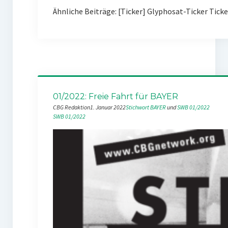
Ähnliche Beiträge: [Ticker] Glyphosat-Ticker Tick
01/2022: Freie Fahrt für BAYER
CBG Redaktion
1. Januar 2022
Stichwort BAYER
 und 
SWB 01/2022
SWB 01/2022