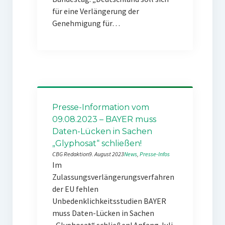
für eine Verlängerung der
Genehmigung für…
Presse-Information vom
09.08.2023 – BAYER muss
Daten-Lücken in Sachen
„Glyphosat“ schließen!
CBG Redaktion
9. August 2023
News
, 
Presse-Infos
Im
Zulassungsverlängerungsverfahren
der EU fehlen
Unbedenklichkeitsstudien BAYER
muss Daten-Lücken in Sachen