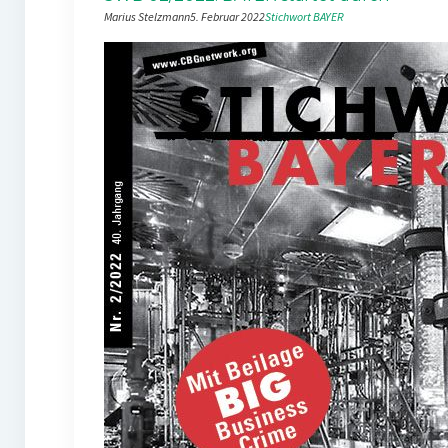
Marius Stelzmann
5. Februar 2022
Stichwort BAYER