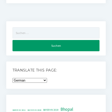
Suchen
nach:
TRANSLATE THIS PAGE:
Bhopal
BAYER HV 2019
BAYER HV 2011
BAYER HV 2018