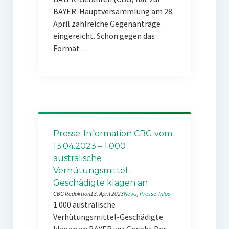
BAYER-Hauptversammlung am 28.
April zahlreiche Gegenanträge
eingereicht. Schon gegen das
Format…
Presse-Information CBG vom
13.04.2023 – 1.000
australische
Verhütungsmittel-
Geschädigte klagen an
CBG Redaktion
13. April 2023
News
, 
Presse-Infos
1.000 australische
Verhütungsmittel-Geschädigte