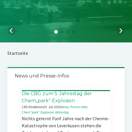
Startseite
News und Presse-Infos
Die CBG zum 5. Jahrestag der
Chem„park“-Explosion
CBG Redaktion
25. Juli 2026
News
, 
Presse-Infos
Chem“park“
Explosion
Jahrestag
Nichts gelernt Fünf Jahre nach der Chemie-
Katastrophe von Leverkusen stehen die