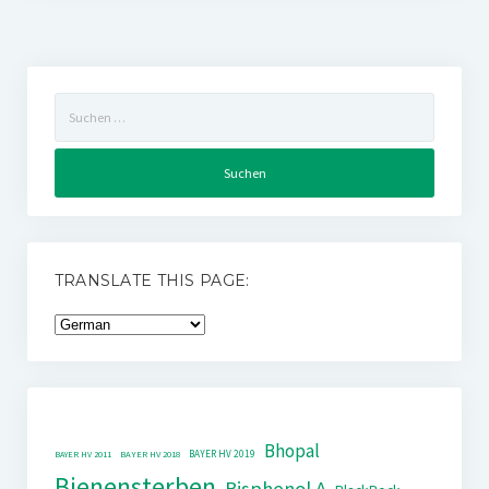
Suchen
nach:
TRANSLATE THIS PAGE:
Bhopal
BAYER HV 2019
BAYER HV 2011
BAYER HV 2018
Bienensterben
Bisphenol A