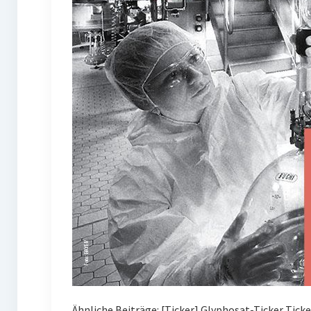
Ähnliche Beiträge: [Ticker] Glyphosat-Ticker Tick