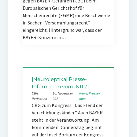
gegen BAYER-Gefahren (CBG) beim
Europäischen Gerichtshof für
Menschenrechte (EGMR) eine Beschwerde
in Sachen „Versammlungsrecht“
eingereicht. Hintergrund war, dass der
BAYER-Konzern im…
[Neuroleptika] Presse-
Information vom 16.11.21
CBG
16. November
News
, 
Presse-
Redaktion
2021
Infos
CBG zum Kongress „Das Elend der
Verschickungskinder“ Auch BAYER
steht in der Verantwortung Am
kommenden Donnerstag beginnt
auf der Insel Borkum der Kongress