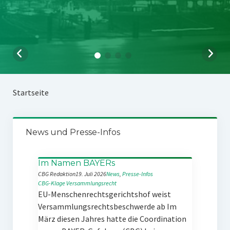
Startseite
News und Presse-Infos
Im Namen BAYERs
CBG Redaktion
19. Juli 2026
News
, 
Presse-Infos
CBG-Klage
Versammlungsrecht
EU-Menschenrechtsgerichtshof weist
Versammlungsrechtsbeschwerde ab Im
März diesen Jahres hatte die Coordination