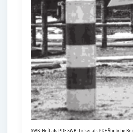
SWB-Heft als PDF SWB-Ticker als PDF Ähnliche Be