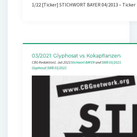
1/22 [Ticker] STICHWORT BAYER 04/2013 – Ticker
03/2021: Glyphosat vs. Kokapflanzen
CBG Redaktion
1. Juli 2021
Stichwort BAYER
 und 
SWB 03/2021
Glyphosat
SWB 03/2021