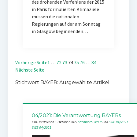
des drohenden Verfehlens der 2015
in Paris formulierten Klimaziele
müssen die nationalen
Regierungen auf der am Sonntag
in Glasgow beginnenden…
Vorherige Seite
1
…
72
73
74
75
76
…
84
Nächste Seite
Stichwort BAYER: Ausgewählte Artikel
04/2021: Die Verantwortung BAYERs
CBG Redaktion
1. Oktober 2021
Stichwort BAYER
 und 
SWB 04/2021
SWB 04/2021