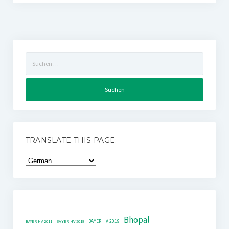
Suchen
nach:
TRANSLATE THIS PAGE:
Bhopal
BAYER HV 2019
BAYER HV 2011
BAYER HV 2018