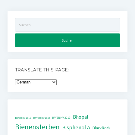
Suchen
nach:
TRANSLATE THIS PAGE:
Bhopal
BAYER HV 2019
BAYER HV 2011
BAYER HV 2018
Bienensterben
Bisphenol A
BlackRock