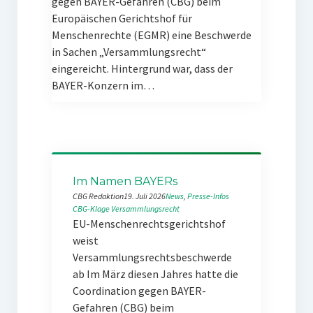
gegen BAYER-Gefahren (CBG) beim
Europäischen Gerichtshof für
Menschenrechte (EGMR) eine Beschwerde
in Sachen „Versammlungsrecht“
eingereicht. Hintergrund war, dass der
BAYER-Konzern im…
Im Namen BAYERs
CBG Redaktion
19. Juli 2026
News
, 
Presse-Infos
CBG-Klage
Versammlungsrecht
EU-Menschenrechtsgerichtshof
weist
Versammlungsrechtsbeschwerde
ab Im März diesen Jahres hatte die
Coordination gegen BAYER-
Gefahren (CBG) beim