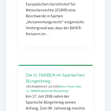
Europäischen Gerichtshof für
Menschenrechte (EGMR) eine
Beschwerde in Sachen
„Versammlungsrecht“ eingereicht.
Hintergrund war, dass der BAYER-
Konzern im…
Die IG FARBEN im Spanischen
Bürgerkrieg
CBG Redaktion
19. Juli 2026
News
, 
Presse-Infos
I.G. FARBEN
Spanischer Bürgerkrieg
Am 17. Juli 1936 nahm der
Spanische Bürgerkrieg seinen
Anfang. Zum 90. Jahrestag möchte