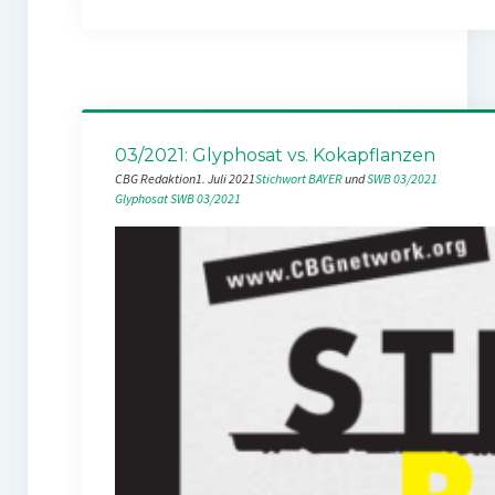
03/2021: Glyphosat vs. Kokapflanzen
CBG Redaktion
1. Juli 2021
Stichwort BAYER
 und 
SWB 03/2021
Glyphosat
SWB 03/2021