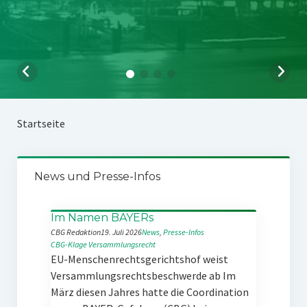
Startseite
News und Presse-Infos
Im Namen BAYERs
CBG Redaktion
19. Juli 2026
News
, 
Presse-Infos
CBG-Klage
Versammlungsrecht
EU-Menschenrechtsgerichtshof weist
Versammlungsrechtsbeschwerde ab Im
März diesen Jahres hatte die Coordination