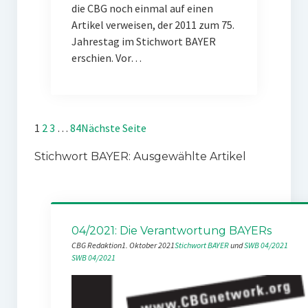
die CBG noch einmal auf einen
Artikel verweisen, der 2011 zum 75.
Jahrestag im Stichwort BAYER
erschien. Vor…
1
2
3
…
84
Nächste Seite
Stichwort BAYER: Ausgewählte Artikel
04/2021: Die Verantwortung BAYERs
CBG Redaktion
1. Oktober 2021
Stichwort BAYER
 und 
SWB 04/2021
SWB 04/2021