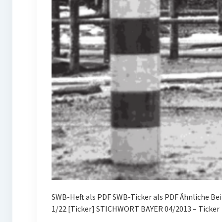
SWB-Heft als PDF SWB-Ticker als PDF Ähnliche Be
1/22 [Ticker] STICHWORT BAYER 04/2013 – Ticker