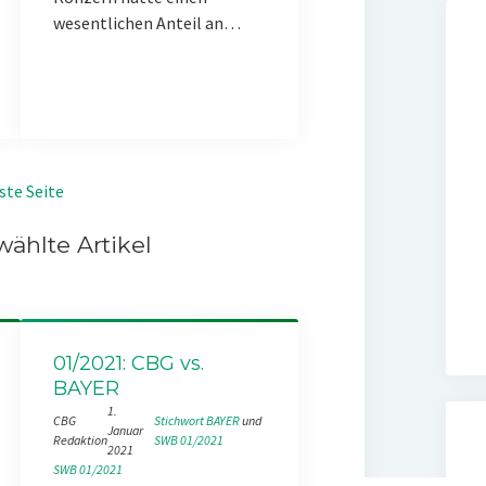
wesentlichen Anteil an…
ste Seite
ählte Artikel
01/2021: CBG vs.
BAYER
1.
CBG
Stichwort BAYER
 und 
Januar
Redaktion
SWB 01/2021
2021
SWB 01/2021