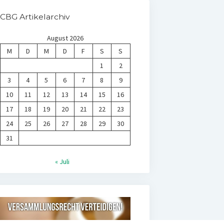
CBG Artikelarchiv
August 2026
M
D
M
D
F
S
S
1
2
3
4
5
6
7
8
9
10
11
12
13
14
15
16
17
18
19
20
21
22
23
24
25
26
27
28
29
30
31
« Juli