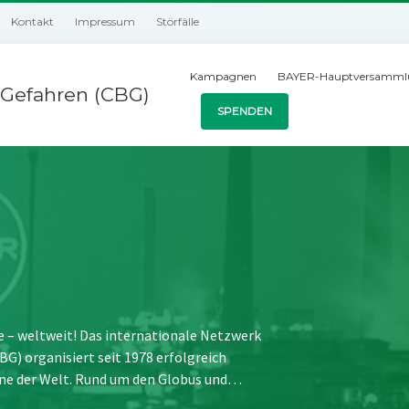
Kontakt
Impressum
Störfälle
Kampagnen
BAYER-Hauptversamml
Gefahren (CBG)
SPENDEN
e – weltweit! Das internationale Netzwerk
) organisiert seit 1978 erfolgreich
ne der Welt. Rund um den Globus und…