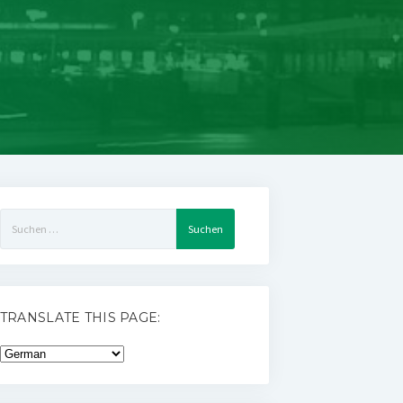
Suchen
nach:
TRANSLATE THIS PAGE: