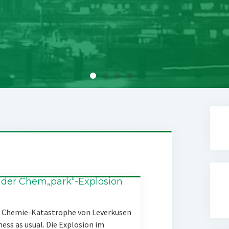
 der Chem„park“-Explosion
er Chemie-Katastrophe von Leverkusen
ness as usual. Die Explosion im