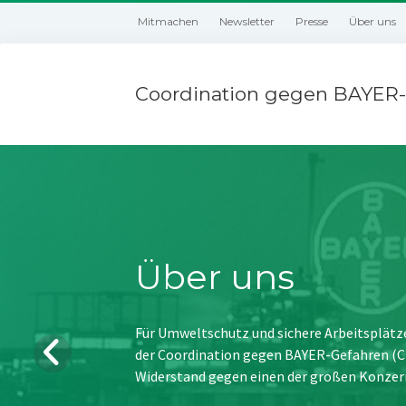
Mitmachen
Newsletter
Presse
Über uns
Coordination gegen BAYER-
Über uns
Für Umweltschutz und sichere Arbeitsplätz
der Coordination gegen BAYER-Gefahren (CBG
Widerstand gegen einen der großen Konzer