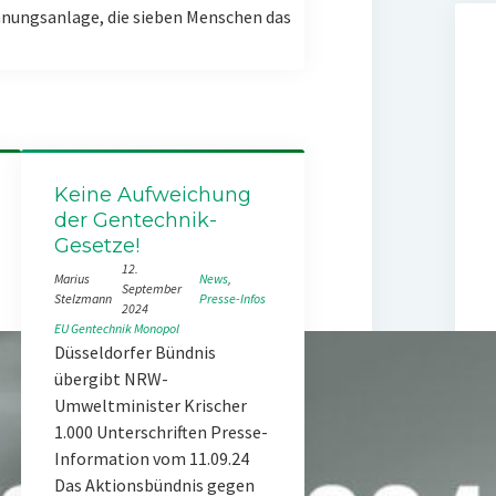
nungsanlage, die sieben Menschen das
Keine Aufweichung
der Gentechnik-
Gesetze!
12.
Marius
News
, 
September
Stelzmann
Presse-Infos
2024
EU
Gentechnik
Monopol
Düsseldorfer Bündnis
übergibt NRW-
Umweltminister Krischer
1.000 Unterschriften Presse-
Information vom 11.09.24
Das Aktionsbündnis gegen