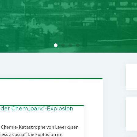
 der Chem„park“-Explosion
er Chemie-Katastrophe von Leverkusen
ness as usual. Die Explosion im