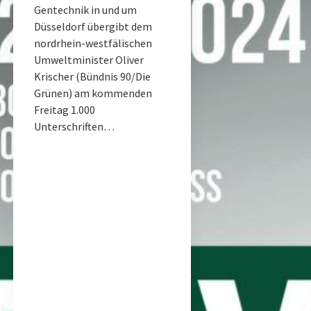
Gentechnik in und um
Düsseldorf übergibt dem
nordrhein-westfälischen
Umweltminister Oliver
Krischer (Bündnis 90/Die
Grünen) am kommenden
Freitag 1.000
Unterschriften…