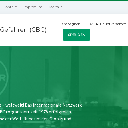
Kontakt
Impressum
Störfälle
Kampagnen
BAYER-Hauptversamml
Gefahren (CBG)
SPENDEN
e – weltweit! Das internationale Netzwerk
) organisiert seit 1978 erfolgreich
ne der Welt. Rund um den Globus und…