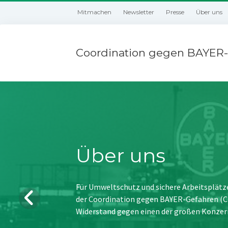
Mitmachen
Newsletter
Presse
Über uns
Coordination gegen BAYER-
Über uns
Für Umweltschutz und sichere Arbeitsplätz
der Coordination gegen BAYER-Gefahren (CBG
Widerstand gegen einen der großen Konzer