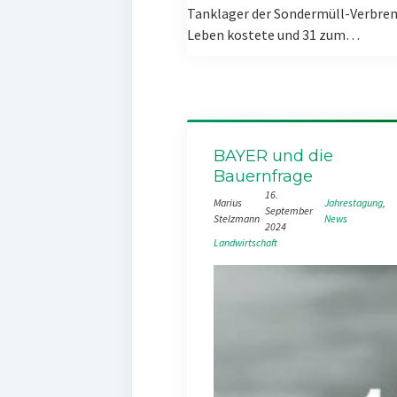
Tanklager der Sondermüll-Verbren
Leben kostete und 31 zum…
BAYER und die
Bauernfrage
16.
Marius
Jahrestagung
, 
September
Stelzmann
News
2024
Landwirtschaft