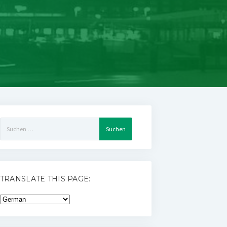
Suchen
nach:
TRANSLATE THIS PAGE: