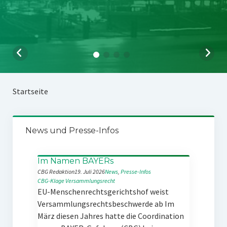
Startseite
News und Presse-Infos
Im Namen BAYERs
CBG Redaktion
19. Juli 2026
News
, 
Presse-Infos
CBG-Klage
Versammlungsrecht
EU-Menschenrechtsgerichtshof weist
Versammlungsrechtsbeschwerde ab Im
März diesen Jahres hatte die Coordination