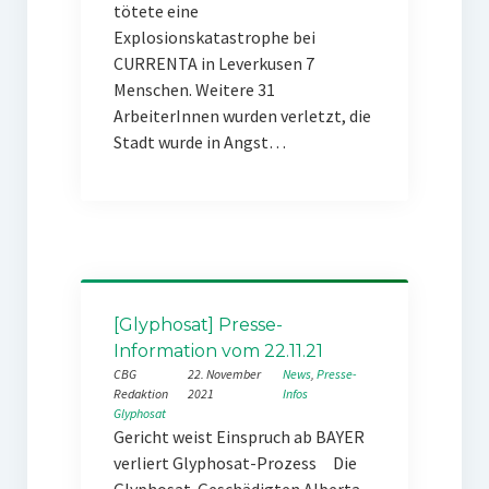
tötete eine
Explosionskatastrophe bei
CURRENTA in Leverkusen 7
Menschen. Weitere 31
ArbeiterInnen wurden verletzt, die
Stadt wurde in Angst…
[Glyphosat] Presse-
Information vom 22.11.21
CBG
22. November
News
, 
Presse-
Redaktion
2021
Infos
Glyphosat
Gericht weist Einspruch ab BAYER
verliert Glyphosat-Prozess Die