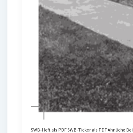
SWB-Heft als PDF SWB-Ticker als PDF Ähnliche B