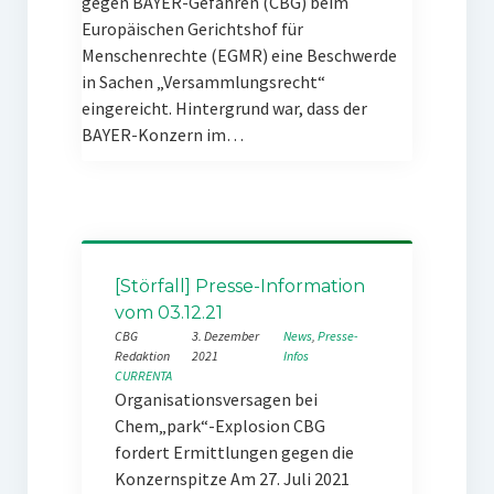
gegen BAYER-Gefahren (CBG) beim
Europäischen Gerichtshof für
Menschenrechte (EGMR) eine Beschwerde
in Sachen „Versammlungsrecht“
eingereicht. Hintergrund war, dass der
BAYER-Konzern im…
[Störfall] Presse-Information
vom 03.12.21
CBG
3. Dezember
News
, 
Presse-
Redaktion
2021
Infos
CURRENTA
Organisationsversagen bei
Chem„park“-Explosion CBG
fordert Ermittlungen gegen die
Konzernspitze Am 27. Juli 2021