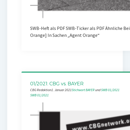
SWB-Heft als PDF SWB-Ticker als PDF Ähnliche Be
Orange] In Sachen „Agent Orange“
01/2021: CBG vs. BAYER
CBG Redaktion
1. Januar 2021
Stichwort BAYER
 und 
SWB 01/2021
SWB 01/2021