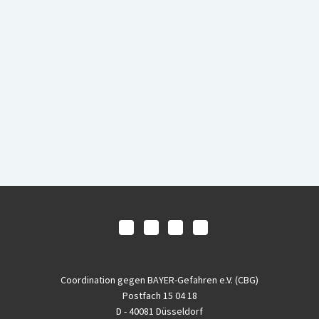
Coordination gegen BAYER-Gefahren e.V. (CBG)
Postfach 15 04 18
D - 40081 Düsseldorf