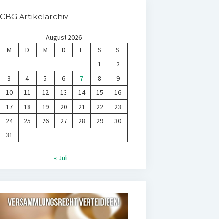
CBG Artikelarchiv
August 2026
M
D
M
D
F
S
S
1
2
3
4
5
6
7
8
9
10
11
12
13
14
15
16
17
18
19
20
21
22
23
24
25
26
27
28
29
30
31
« Juli