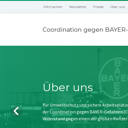
Mitmachen
Newsletter
Presse
Über uns
Coordination gegen BAYER-
Über uns
Für Umweltschutz und sichere Arbeitsplätz
der Coordination gegen BAYER-Gefahren (CBG
Widerstand gegen einen der großen Konzer