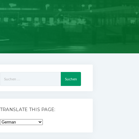
Suchen
nach:
TRANSLATE THIS PAGE: