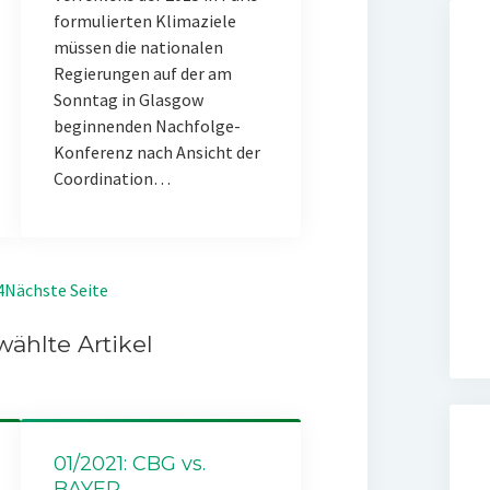
formulierten Klimaziele
müssen die nationalen
Regierungen auf der am
Sonntag in Glasgow
beginnenden Nachfolge-
Konferenz nach Ansicht der
Coordination…
4
Nächste Seite
ählte Artikel
01/2021: CBG vs.
BAYER