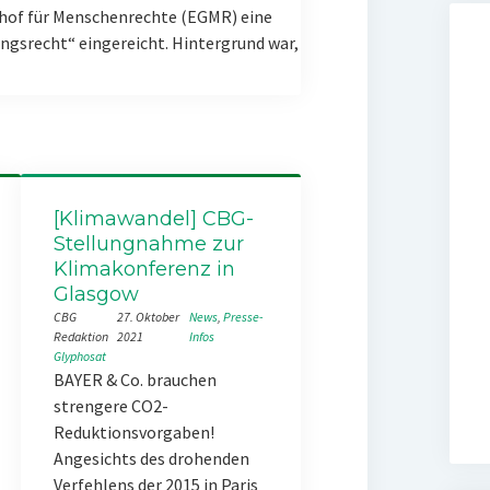
hof für Menschenrechte (EGMR) eine
gsrecht“ eingereicht. Hintergrund war,
[Klimawandel] CBG-
Stellungnahme zur
Klimakonferenz in
Glasgow
CBG
27. Oktober
News
, 
Presse-
Redaktion
2021
Infos
Glyphosat
BAYER & Co. brauchen
strengere CO2-
Reduktionsvorgaben!
Angesichts des drohenden
Verfehlens der 2015 in Paris