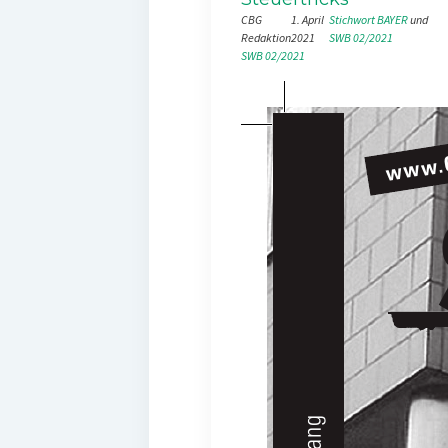
CBG
1. April
Stichwort BAYER
 und 
Redaktion
2021
SWB 02/2021
SWB 02/2021