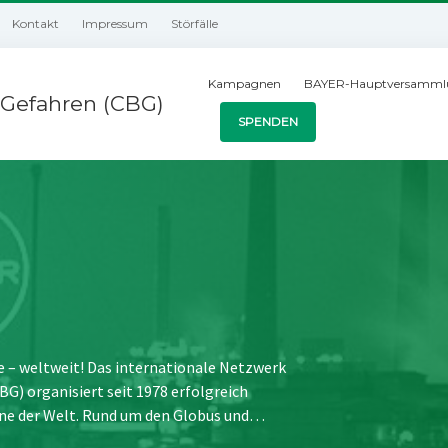
Kontakt
Impressum
Störfälle
Kampagnen
BAYER-Hauptversamml
Gefahren (CBG)
SPENDEN
e – weltweit! Das internationale Netzwerk
) organisiert seit 1978 erfolgreich
ne der Welt. Rund um den Globus und…