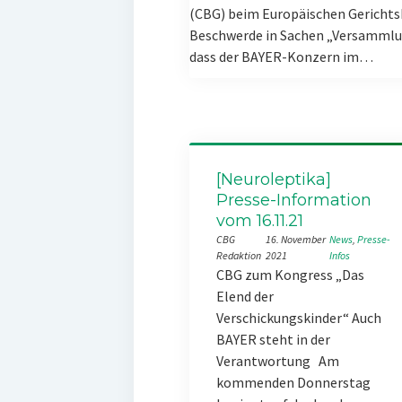
(CBG) beim Europäischen Gerichts
Beschwerde in Sachen „Versammlun
dass der BAYER-Konzern im…
[Neuroleptika]
Presse-Information
vom 16.11.21
CBG
16. November
News
, 
Presse-
Redaktion
2021
Infos
CBG zum Kongress „Das
Elend der
Verschickungskinder“ Auch
BAYER steht in der
Verantwortung Am
kommenden Donnerstag