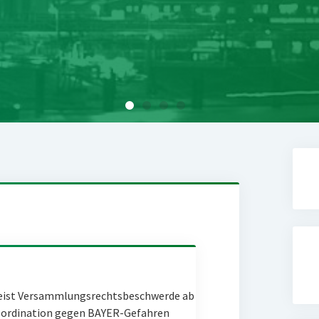
eist Versammlungsrechtsbeschwerde ab
Coordination gegen BAYER-Gefahren