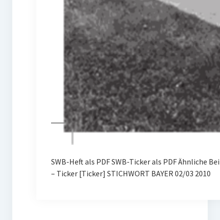
SWB-Heft als PDF SWB-Ticker als PDF Ähnliche B
– Ticker [Ticker] STICHWORT BAYER 02/03 2010