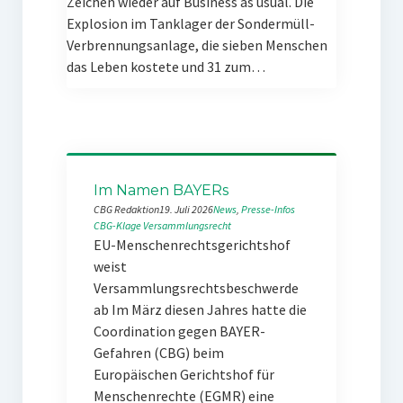
Zeichen wieder auf Business as usual. Die
Explosion im Tanklager der Sondermüll-
Verbrennungsanlage, die sieben Menschen
das Leben kostete und 31 zum…
Im Namen BAYERs
CBG Redaktion
19. Juli 2026
News
, 
Presse-Infos
CBG-Klage
Versammlungsrecht
EU-Menschenrechtsgerichtshof
weist
Versammlungsrechtsbeschwerde
ab Im März diesen Jahres hatte die
Coordination gegen BAYER-
Gefahren (CBG) beim
Europäischen Gerichtshof für
Menschenrechte (EGMR) eine