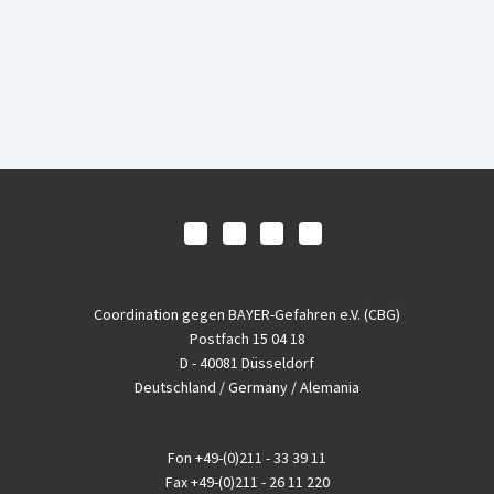
Coordination gegen BAYER-Gefahren e.V. (CBG)
Postfach 15 04 18
D - 40081 Düsseldorf
Deutschland / Germany / Alemania
Fon
+49-(0)211 - 33 39 11
Fax
+49-(0)211 - 26 11 220