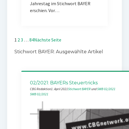
Jahrestag im Stichwort BAYER
erschien. Vor…
1
2
3
…
84
Nächste Seite
Stichwort BAYER: Ausgewählte Artikel
02/2021: BAYERs Steuertricks
CBG Redaktion
1. April 2021
Stichwort BAYER
 und 
SWB 02/2021
SWB 02/2021