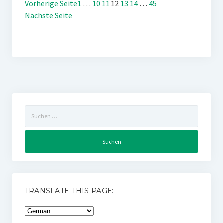
Vorherige Seite
1
…
10
11
12
13
14
…
45
Nächste Seite
Suchen
nach:
TRANSLATE THIS PAGE: