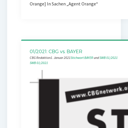
Orange] In Sachen „Agent Orange“
01/2021: CBG vs. BAYER
CBG Redaktion
1. Januar 2021
Stichwort BAYER
 und 
SWB 01/2021
SWB 01/2021