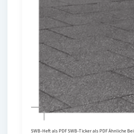
SWB-Heft als PDF SWB-Ticker als PDF Ähnliche Be