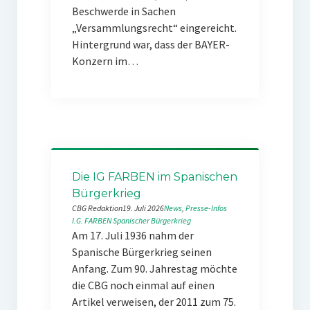
Beschwerde in Sachen
„Versammlungsrecht“ eingereicht.
Hintergrund war, dass der BAYER-
Konzern im…
Die IG FARBEN im Spanischen
Bürgerkrieg
CBG Redaktion
19. Juli 2026
News
, 
Presse-Infos
I.G. FARBEN
Spanischer Bürgerkrieg
Am 17. Juli 1936 nahm der
Spanische Bürgerkrieg seinen
Anfang. Zum 90. Jahrestag möchte
die CBG noch einmal auf einen
Artikel verweisen, der 2011 zum 75.