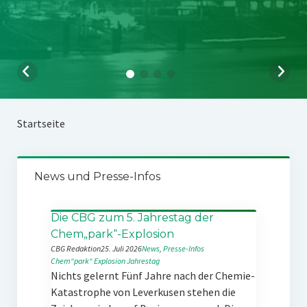
Startseite
News und Presse-Infos
Die CBG zum 5. Jahrestag der
Chem„park“-Explosion
CBG Redaktion
25. Juli 2026
News
, 
Presse-Infos
Chem“park“
Explosion
Jahrestag
Nichts gelernt Fünf Jahre nach der Chemie-
Katastrophe von Leverkusen stehen die