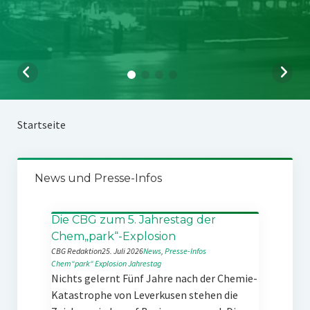
Startseite
News und Presse-Infos
Die CBG zum 5. Jahrestag der
Chem„park“-Explosion
CBG Redaktion
25. Juli 2026
News
, 
Presse-Infos
Chem“park“
Explosion
Jahrestag
Nichts gelernt Fünf Jahre nach der Chemie-
Katastrophe von Leverkusen stehen die