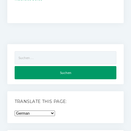
Suchen
nach:
TRANSLATE THIS PAGE: