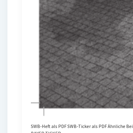
SWB-Heft als PDF SWB-Ticker als PDF Ähnliche Be