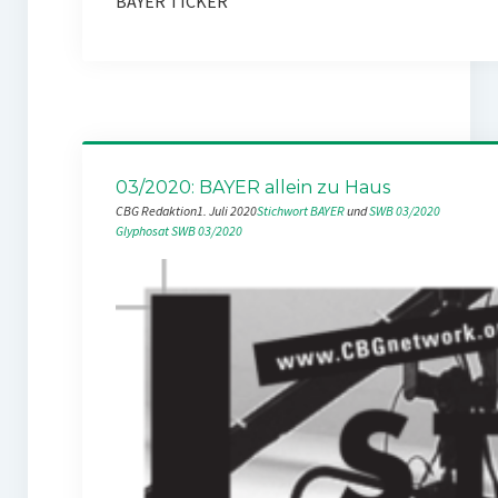
BAYER TICKER
03/2020: BAYER allein zu Haus
CBG Redaktion
1. Juli 2020
Stichwort BAYER
 und 
SWB 03/2020
Glyphosat
SWB 03/2020