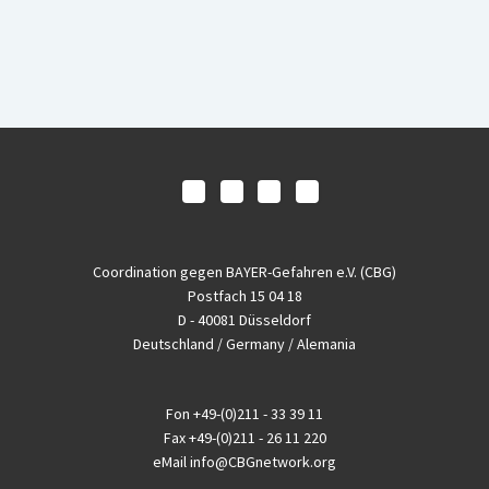
Coordination gegen BAYER-Gefahren e.V. (CBG)
Postfach 15 04 18
D - 40081 Düsseldorf
Deutschland / Germany / Alemania
Fon
+49-(0)211 - 33 39 11
Fax
+49-(0)211 - 26 11 220
eMail
info@CBGnetwork.org