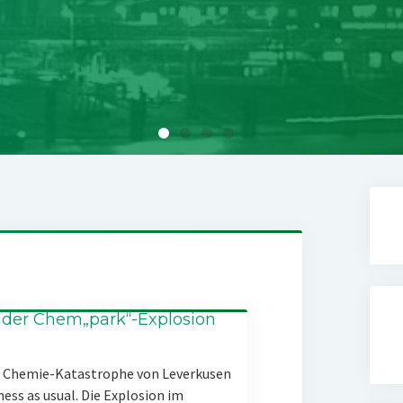
 der Chem„park“-Explosion
er Chemie-Katastrophe von Leverkusen
ness as usual. Die Explosion im