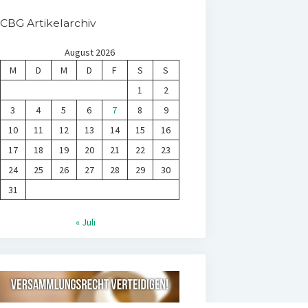
CBG Artikelarchiv
August 2026
M
D
M
D
F
S
S
1
2
3
4
5
6
7
8
9
10
11
12
13
14
15
16
17
18
19
20
21
22
23
24
25
26
27
28
29
30
31
« Juli