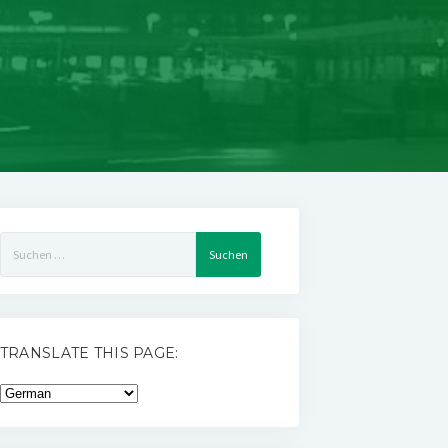
Suchen
nach:
TRANSLATE THIS PAGE: