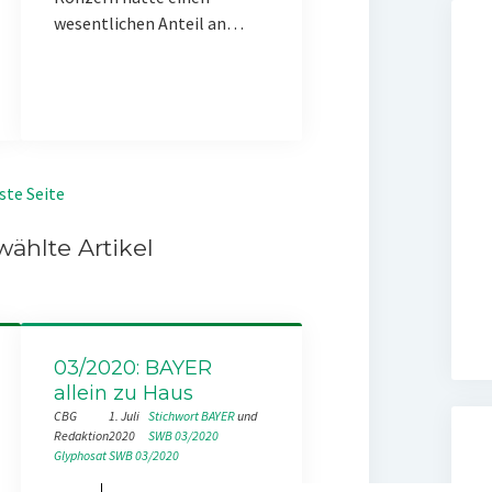
wesentlichen Anteil an…
ste Seite
ählte Artikel
03/2020: BAYER
allein zu Haus
CBG
1. Juli
Stichwort BAYER
 und 
Redaktion
2020
SWB 03/2020
Glyphosat
SWB 03/2020