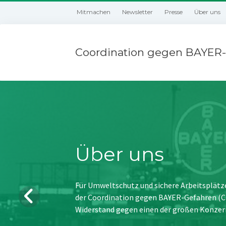
Mitmachen
Newsletter
Presse
Über uns
Coordination gegen BAYER-
Über uns
Für Umweltschutz und sichere Arbeitsplätz
der Coordination gegen BAYER-Gefahren (CBG
Widerstand gegen einen der großen Konzer