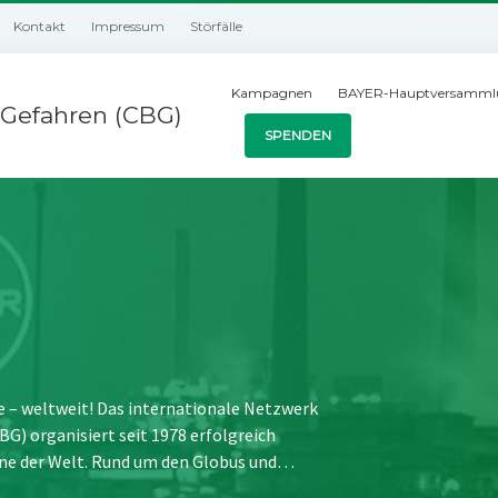
Kontakt
Impressum
Störfälle
Kampagnen
BAYER-Hauptversamml
Gefahren (CBG)
SPENDEN
e – weltweit! Das internationale Netzwerk
) organisiert seit 1978 erfolgreich
ne der Welt. Rund um den Globus und…