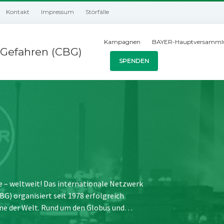
Kontakt
Impressum
Störfälle
Kampagnen
BAYER-Hauptversamml
Gefahren (CBG)
SPENDEN
e – weltweit! Das internationale Netzwerk
) organisiert seit 1978 erfolgreich
ne der Welt. Rund um den Globus und…