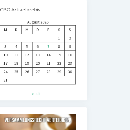
CBG Artikelarchiv
August 2026
M
D
M
D
F
S
S
1
2
3
4
5
6
7
8
9
10
11
12
13
14
15
16
17
18
19
20
21
22
23
24
25
26
27
28
29
30
31
« Juli