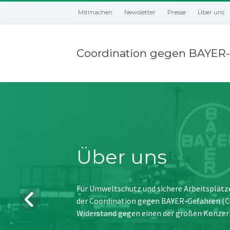
Mitmachen
Newsletter
Presse
Über uns
Coordination gegen BAYER-
Über uns
Für Umweltschutz und sichere Arbeitsplätz
der Coordination gegen BAYER-Gefahren (CBG
Widerstand gegen einen der großen Konzer