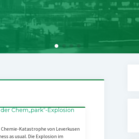
 der Chem„park“-Explosion
er Chemie-Katastrophe von Leverkusen
ness as usual. Die Explosion im