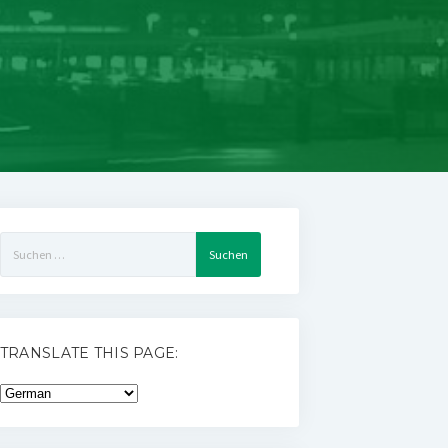
Suchen
nach:
TRANSLATE THIS PAGE: