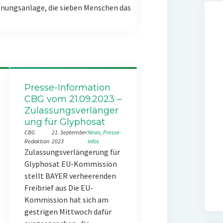
nungsanlage, die sieben Menschen das
Presse-Information
CBG vom 21.09.2023 –
Zulassungsverlänger
ung für Glyphosat
CBG
21. September
News
, 
Presse-
Redaktion
2023
Infos
Zulassungsverlängerung für
Glyphosat EU-Kommission
stellt BAYER verheerenden
Freibrief aus Die EU-
Kommission hat sich am
gestrigen Mittwoch dafür