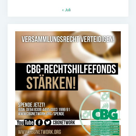
« Juli