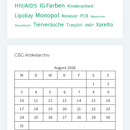
IG Farben
HIV/AIDS
Kinderarbeit
Monopol
Lipobay
Nexavar
PCB
Repression
Tierversuche
Xarelto
Trasylol
UNEP
Steuerflucht
CBG Artikelarchiv
August 2026
M
D
M
D
F
S
S
1
2
3
4
5
6
7
8
9
10
11
12
13
14
15
16
17
18
19
20
21
22
23
24
25
26
27
28
29
30
31