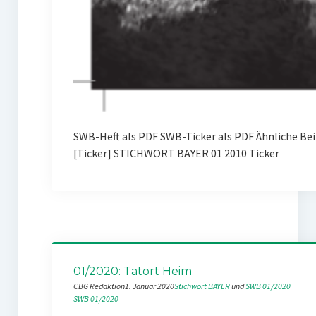
SWB-Heft als PDF SWB-Ticker als PDF Ähnliche B
[Ticker] STICHWORT BAYER 01 2010 Ticker
01/2020: Tatort Heim
CBG Redaktion
1. Januar 2020
Stichwort BAYER
 und 
SWB 01/2020
SWB 01/2020