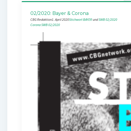
02/2020: Bayer & Corona
CBG Redaktion
1. April 2020
Stichwort BAYER
 und 
SWB 02/2020
Corona
SWB 02/2020