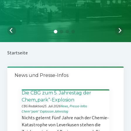
Startseite
News und Presse-Infos
Die CBG zum 5. Jahrestag der
Chem„park“-Explosion
CBG Redaktion
25. Juli 2026
News
, 
Presse-Infos
Chem“park“
Explosion
Jahrestag
Nichts gelernt Fünf Jahre nach der Chemie-
Katastrophe von Leverkusen stehen die