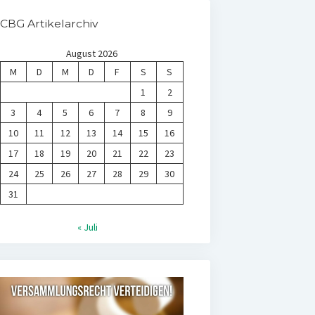
CBG Artikelarchiv
August 2026
M
D
M
D
F
S
S
1
2
3
4
5
6
7
8
9
10
11
12
13
14
15
16
17
18
19
20
21
22
23
24
25
26
27
28
29
30
31
« Juli