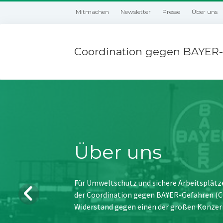
Mitmachen
Newsletter
Presse
Über uns
Coordination gegen BAYER-
Über uns
Für Umweltschutz und sichere Arbeitsplätz
der Coordination gegen BAYER-Gefahren (CBG
Widerstand gegen einen der großen Konzer