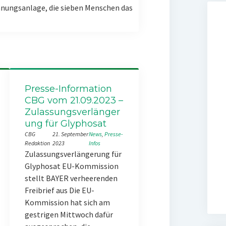
nungsanlage, die sieben Menschen das
Presse-Information
CBG vom 21.09.2023 –
Zulassungsverlänger
ung für Glyphosat
CBG
21. September
News
, 
Presse-
Redaktion
2023
Infos
Zulassungsverlängerung für
Glyphosat EU-Kommission
stellt BAYER verheerenden
Freibrief aus Die EU-
Kommission hat sich am
gestrigen Mittwoch dafür