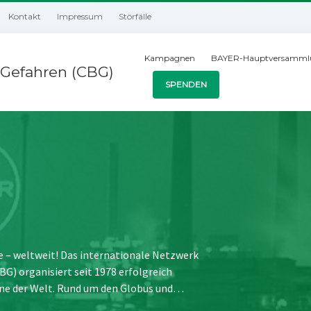
Kontakt
Impressum
Störfälle
Kampagnen
BAYER-Hauptversamml
Gefahren (CBG)
SPENDEN
e – weltweit! Das internationale Netzwerk
) organisiert seit 1978 erfolgreich
ne der Welt. Rund um den Globus und…