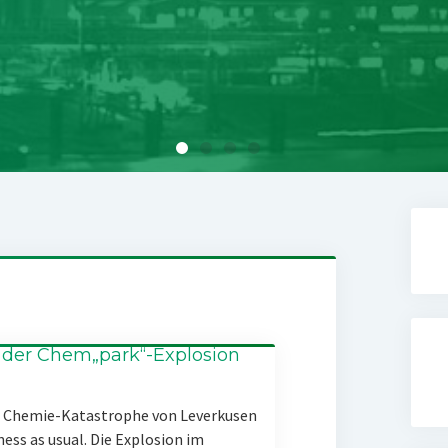
 der Chem„park“-Explosion
er Chemie-Katastrophe von Leverkusen
ness as usual. Die Explosion im