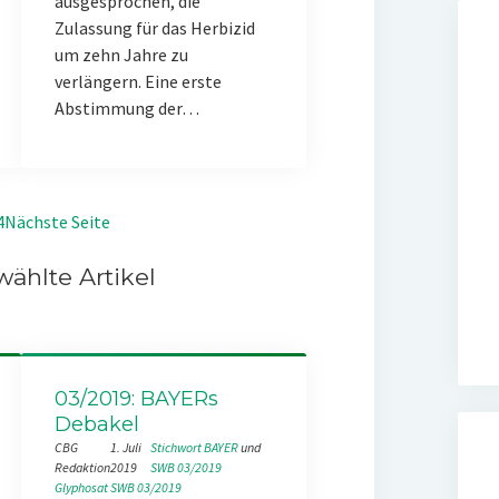
ausgesprochen, die
Zulassung für das Herbizid
um zehn Jahre zu
verlängern. Eine erste
Abstimmung der…
4
Nächste Seite
ählte Artikel
03/2019: BAYERs
Debakel
CBG
1. Juli
Stichwort BAYER
 und 
Redaktion
2019
SWB 03/2019
Glyphosat
SWB 03/2019