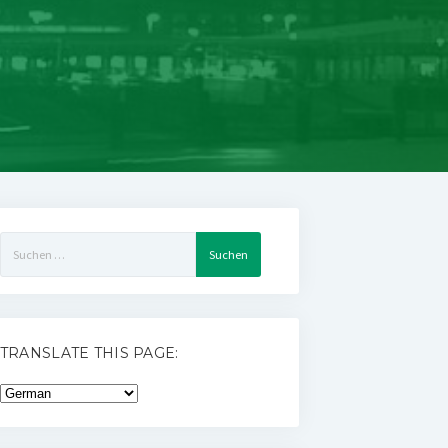
Suchen
nach:
TRANSLATE THIS PAGE: