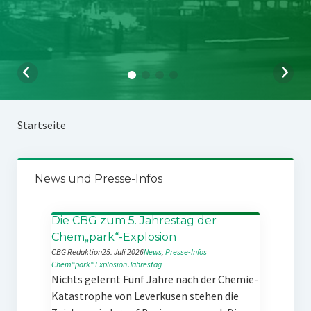
Startseite
News und Presse-Infos
Die CBG zum 5. Jahrestag der
Chem„park“-Explosion
CBG Redaktion
25. Juli 2026
News
, 
Presse-Infos
Chem“park“
Explosion
Jahrestag
Nichts gelernt Fünf Jahre nach der Chemie-
Katastrophe von Leverkusen stehen die