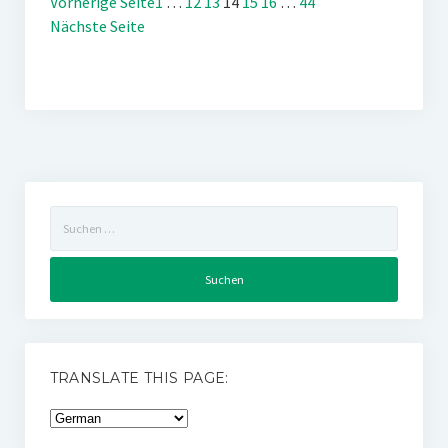
Vorherige Seite
1
…
12
13
14
15
16
…
44
Nächste Seite
Suchen
nach:
TRANSLATE THIS PAGE: