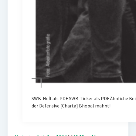
SWB-Heft als PDF SWB-Ticker als PDF Ähnliche Be
der Defensive [Charta] Bhopal mahnt!