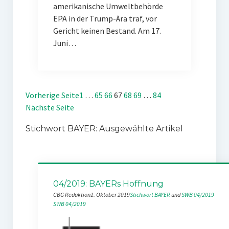
amerikanische Umweltbehörde
EPA in der Trump-Ära traf, vor
Gericht keinen Bestand. Am 17.
Juni…
Vorherige Seite
1
…
65
66
67
68
69
…
84
Nächste Seite
Stichwort BAYER: Ausgewählte Artikel
04/2019: BAYERs Hoffnung
CBG Redaktion
1. Oktober 2019
Stichwort BAYER
 und 
SWB 04/2019
SWB 04/2019