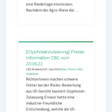
eine Niederlage einstecken.
Nachdem der Agro-Riese die…
[Glyphosatzulassung] Presse-
Information CBG vom
20.06.22
CBG Redaktion
20. Juni 2022
News
, 
Presse-Infos
Glyphosat
RichterInnen machen schwere
Fehler bei der Risiko-Bewertung
aus US-Gericht kassiert Glyphosat-
Zulassung Erneut hatte eine
industrie-freundliche
Entscheidung, welche die US-