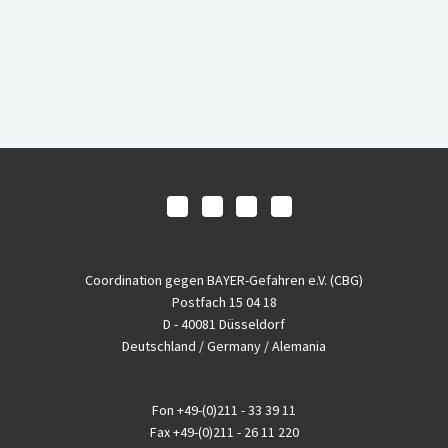
Coordination gegen BAYER-Gefahren e.V. (CBG)
Postfach 15 04 18
D - 40081 Düsseldorf
Deutschland / Germany / Alemania
Fon
+49-(0)211 - 33 39 11
Fax
+49-(0)211 - 26 11 220