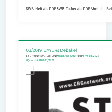
SWB-Heft als PDF SWB-Ticker als PDF Ähnliche Bei
03/2019: BAYERs Debakel
CBG Redaktion
1. Juli 2019
Stichwort BAYER
 und 
SWB 03/2019
Glyphosat
SWB 03/2019