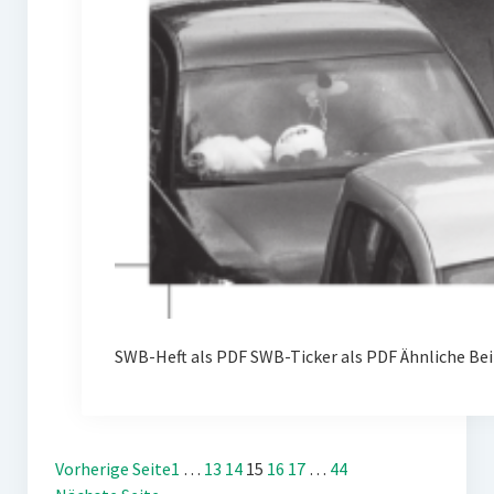
SWB-Heft als PDF SWB-Ticker als PDF Ähnliche Bei
Vorherige Seite
1
…
13
14
15
16
17
…
44