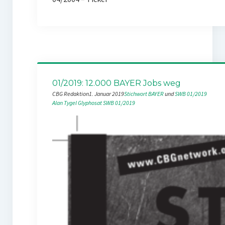
01/2019: 12.000 BAYER Jobs weg
CBG Redaktion
1. Januar 2019
Stichwort BAYER
 und 
SWB 01/2019
Alan Tygel
Glyphosat
SWB 01/2019