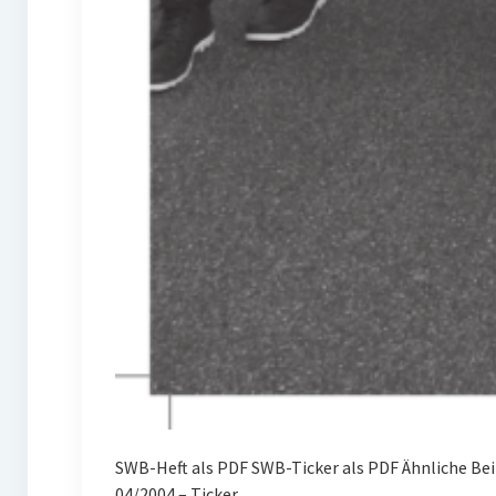
SWB-Heft als PDF SWB-Ticker als PDF Ähnliche Be
04/2004 – Ticker