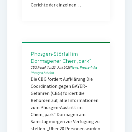
Gerichte der einzelnen…
Phosgen-Störfall im
Dormagener Chem„park“
CBG Redaktion
23. Juni 2026
News
, 
Presse-Infos
Phosgen
Störfall
Die CBG fordert Aufklärung Die
Coordination gegen BAYER-
Gefahren (CBG) fordert die
Behörden auf, alle Informationen
zum Phosgen-Austritt im
Chem„park“ Dormagen am
Samstagmorgen zur Verfügung zu
stellen. „Über 20 Personen wurden