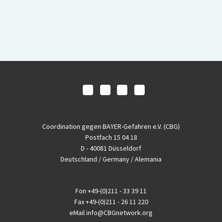
Coordination gegen BAYER-Gefahren e.V. (CBG)
Postfach 15 04 18
D - 40081 Düsseldorf
Deutschland / Germany / Alemania
Fon
+49-(0)211 - 33 39 11
Fax
+49-(0)211 - 26 11 220
eMail
info@CBGnetwork.org