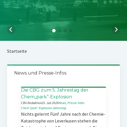
Startseite
News und Presse-Infos
Die CBG zum 5. Jahrestag der
Chem„park“-Explosion
CBG Redaktion
25. Juli 2026
News
, 
Presse-Infos
Chem“park“
Explosion
Jahrestag
Nichts gelernt Fünf Jahre nach der Chemie-
Katastrophe von Leverkusen stehen die