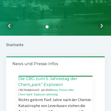
Startseite
News und Presse-Infos
Die CBG zum 5. Jahrestag der
Chem„park“-Explosion
CBG Redaktion
25. Juli 2026
News
, 
Presse-Infos
Chem“park“
Explosion
Jahrestag
Nichts gelernt Fünf Jahre nach der Chemie-
Katastrophe von Leverkusen stehen die