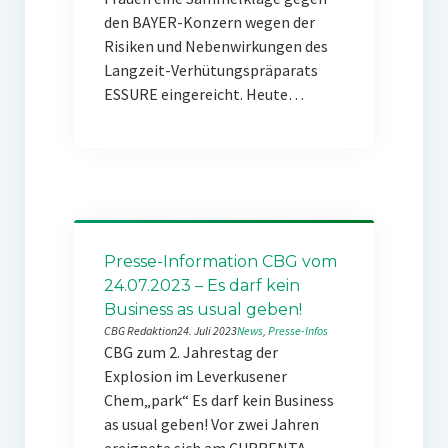
den BAYER-Konzern wegen der
Risiken und Nebenwirkungen des
Langzeit-Verhütungspräparats
ESSURE eingereicht. Heute…
Presse-Information CBG vom
24.07.2023 – Es darf kein
Business as usual geben!
CBG Redaktion
24. Juli 2023
News
, 
Presse-Infos
CBG zum 2. Jahrestag der
Explosion im Leverkusener
Chem„park“ Es darf kein Business
as usual geben! Vor zwei Jahren