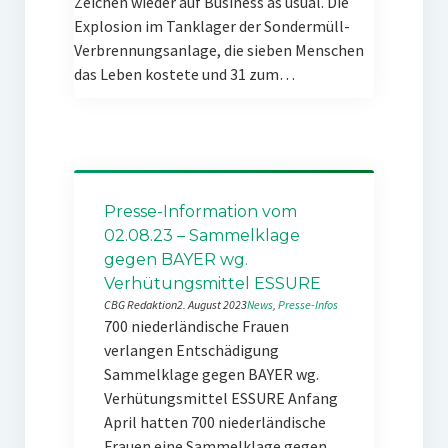
Zeichen wieder auf Business as usual. Die
Explosion im Tanklager der Sondermüll-
Verbrennungsanlage, die sieben Menschen
das Leben kostete und 31 zum…
Presse-Information vom
02.08.23 – Sammelklage
gegen BAYER wg.
Verhütungsmittel ESSURE
CBG Redaktion
2. August 2023
News
, 
Presse-Infos
700 niederländische Frauen
verlangen Entschädigung
Sammelklage gegen BAYER wg.
Verhütungsmittel ESSURE Anfang
April hatten 700 niederländische
Frauen eine Sammelklage gegen