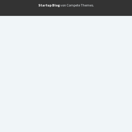
Startup Blog
von Compete Themes.