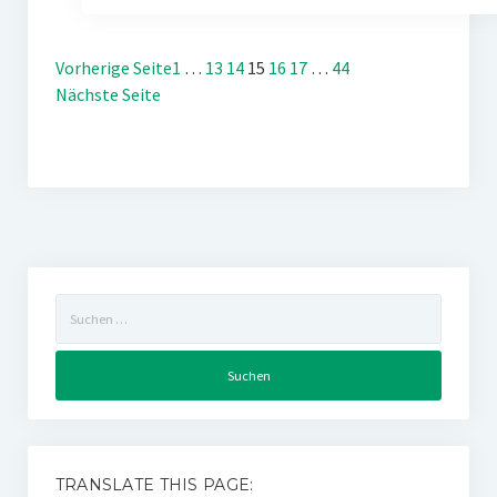
Vorherige Seite
1
…
13
14
15
16
17
…
44
Nächste Seite
Suchen
nach:
TRANSLATE THIS PAGE: