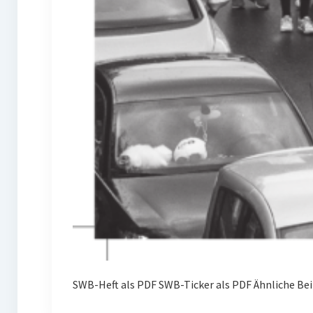
SWB-Heft als PDF SWB-Ticker als PDF Ähnliche Bei