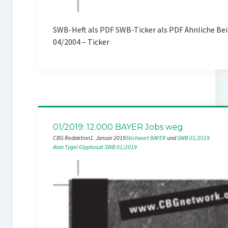
SWB-Heft als PDF SWB-Ticker als PDF Ähnliche Be
04/2004 – Ticker
01/2019: 12.000 BAYER Jobs weg
CBG Redaktion
1. Januar 2019
Stichwort BAYER
 und 
SWB 01/2019
Alan Tygel
Glyphosat
SWB 01/2019