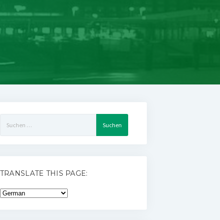
Suchen
nach:
TRANSLATE THIS PAGE: