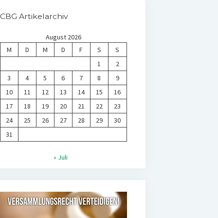
CBG Artikelarchiv
August 2026
M
D
M
D
F
S
S
1
2
3
4
5
6
7
8
9
10
11
12
13
14
15
16
17
18
19
20
21
22
23
24
25
26
27
28
29
30
31
« Juli