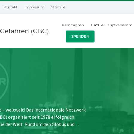
Kontakt
Impressum
Störfälle
Kampagnen
BAYER-Hauptversamml
Gefahren (CBG)
SPENDEN
e – weltweit! Das internationale Netzwerk
) organisiert seit 1978 erfolgreich
ne der Welt. Rund um den Globus und…