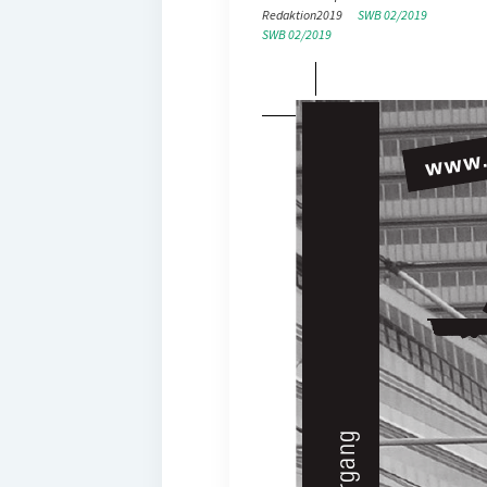
Redaktion
2019
SWB 02/2019
SWB 02/2019