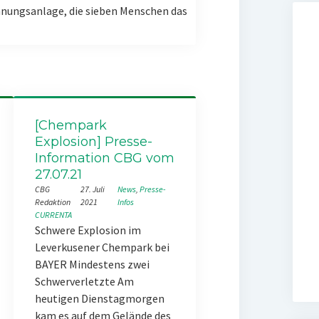
nungsanlage, die sieben Menschen das
[Chempark
Explosion] Presse-
Information CBG vom
27.07.21
CBG
27. Juli
News
, 
Presse-
Redaktion
2021
Infos
CURRENTA
Schwere Explosion im
Leverkusener Chempark bei
BAYER Mindestens zwei
Schwerverletzte Am
heutigen Dienstagmorgen
kam es auf dem Gelände des