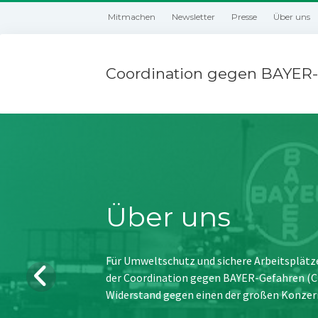
Mitmachen
Newsletter
Presse
Über uns
Coordination gegen BAYER-
Über uns
Für Umweltschutz und sichere Arbeitsplätz
der Coordination gegen BAYER-Gefahren (CBG
Widerstand gegen einen der großen Konzer