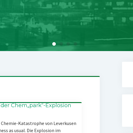
 der Chem„park“-Explosion
er Chemie-Katastrophe von Leverkusen
ness as usual. Die Explosion im