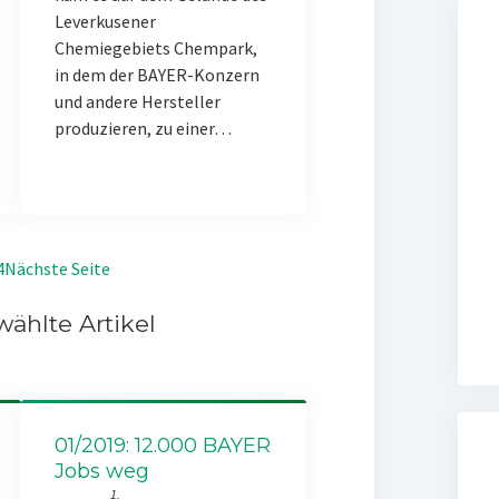
Leverkusener
Chemiegebiets Chempark,
in dem der BAYER-Konzern
und andere Hersteller
produzieren, zu einer…
4
Nächste Seite
ählte Artikel
01/2019: 12.000 BAYER
Jobs weg
1.