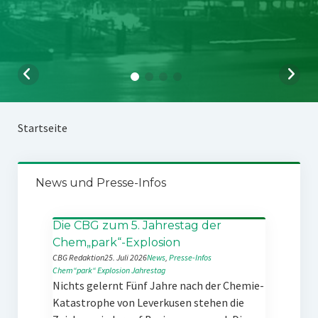
Startseite
News und Presse-Infos
Die CBG zum 5. Jahrestag der
Chem„park“-Explosion
CBG Redaktion
25. Juli 2026
News
, 
Presse-Infos
Chem“park“
Explosion
Jahrestag
Nichts gelernt Fünf Jahre nach der Chemie-
Katastrophe von Leverkusen stehen die