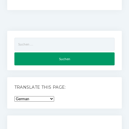
Suchen
nach:
TRANSLATE THIS PAGE: