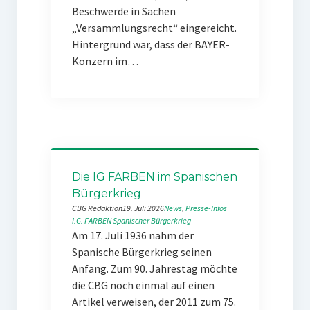
Beschwerde in Sachen
„Versammlungsrecht“ eingereicht.
Hintergrund war, dass der BAYER-
Konzern im…
Die IG FARBEN im Spanischen
Bürgerkrieg
CBG Redaktion
19. Juli 2026
News
, 
Presse-Infos
I.G. FARBEN
Spanischer Bürgerkrieg
Am 17. Juli 1936 nahm der
Spanische Bürgerkrieg seinen
Anfang. Zum 90. Jahrestag möchte
die CBG noch einmal auf einen
Artikel verweisen, der 2011 zum 75.