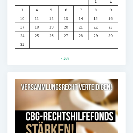
1
2
3
4
5
6
7
8
9
10
11
12
13
14
15
16
17
18
19
20
21
22
23
24
25
26
27
28
29
30
31
« Juli