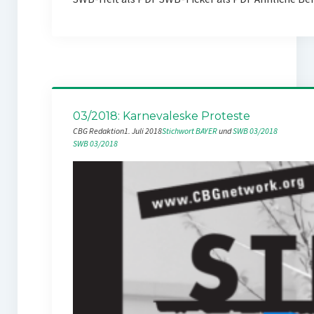
03/2018: Karnevaleske Proteste
CBG Redaktion
1. Juli 2018
Stichwort BAYER
 und 
SWB 03/2018
SWB 03/2018