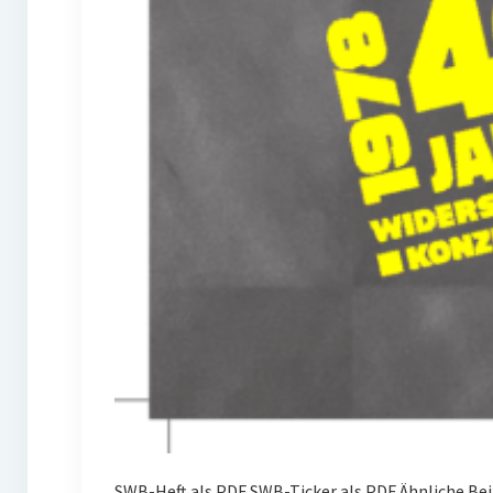
SWB-Heft als PDF SWB-Ticker als PDF Ähnliche Be