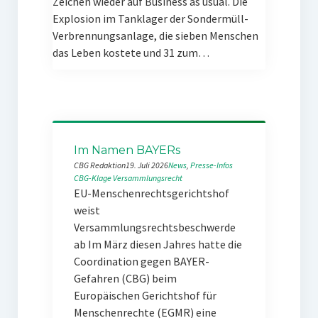
Zeichen wieder auf Business as usual. Die
Explosion im Tanklager der Sondermüll-
Verbrennungsanlage, die sieben Menschen
das Leben kostete und 31 zum…
Im Namen BAYERs
CBG Redaktion
19. Juli 2026
News
, 
Presse-Infos
CBG-Klage
Versammlungsrecht
EU-Menschenrechtsgerichtshof
weist
Versammlungsrechtsbeschwerde
ab Im März diesen Jahres hatte die
Coordination gegen BAYER-
Gefahren (CBG) beim
Europäischen Gerichtshof für
Menschenrechte (EGMR) eine