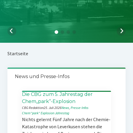
Startseite
News und Presse-Infos
Die CBG zum 5. Jahrestag der
Chem„park“-Explosion
CBG Redaktion
25. Juli 2026
News
, 
Presse-Infos
Chem“park“
Explosion
Jahrestag
Nichts gelernt Fünf Jahre nach der Chemie-
Katastrophe von Leverkusen stehen die