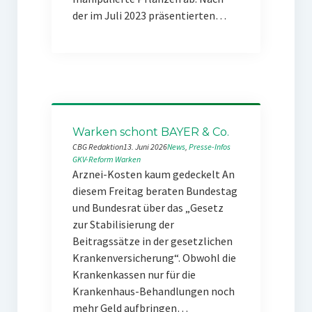
der im Juli 2023 präsentierten…
Warken schont BAYER & Co.
CBG Redaktion
13. Juni 2026
News
, 
Presse-Infos
GKV-Reform
Warken
Arznei-Kosten kaum gedeckelt An
diesem Freitag beraten Bundestag
und Bundesrat über das „Gesetz
zur Stabilisierung der
Beitragssätze in der gesetzlichen
Krankenversicherung“. Obwohl die
Krankenkassen nur für die
Krankenhaus-Behandlungen noch
mehr Geld aufbringen…