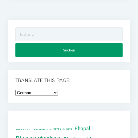
Suchen
nach:
TRANSLATE THIS PAGE:
Bhopal
BAYER HV 2019
BAYER HV 2011
BAYER HV 2018