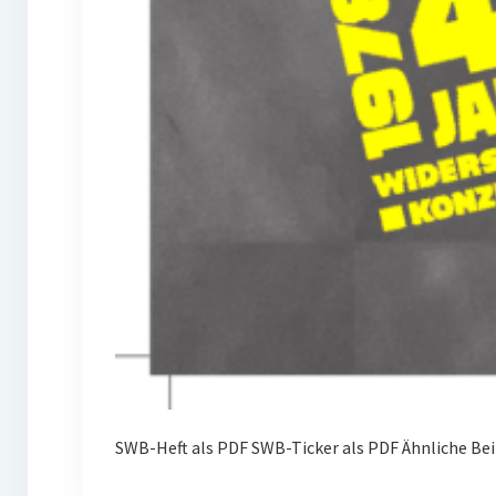
SWB-Heft als PDF SWB-Ticker als PDF Ähnliche Be