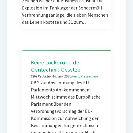
Zeichen wieder auf Business as usual. Die
Explosion im Tanklager der Sondermüll-
Verbrennungsanlage, die sieben Menschen
das Leben kostete und 31 zum…
Keine Lockerung der
Gentechnik-Gesetze!
CBG Redaktion
16. Juni 2026
News
, 
Presse-Infos
CBG zur Abstimmung des EU-
Parlaments Am kommenden
Mittwoch stimmt das Europäische
Parlament über den
Verordnungsvorschlag der EU-
Kommission zur Aufweichung der
Bestimmungen für gentechnisch
manipulierte Pflanzen ab. Nach