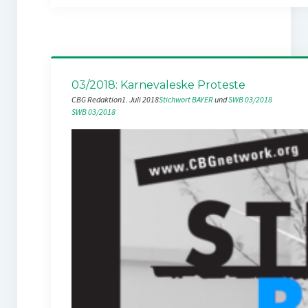
03/2018: Karnevaleske Proteste
CBG Redaktion
1. Juli 2018
Stichwort BAYER
 und 
SWB 03/2018
SWB 03/2018