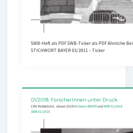
SWB-Heft als PDF SWB-Ticker als PDF Ähnliche Be
STICHWORT BAYER 03/2011 – Ticker
01/2018: ForscherInnen unter Druck
CBG Redaktion
1. Januar 2018
Stichwort BAYER
 und 
SWB 01/2018
SWB 01/2018