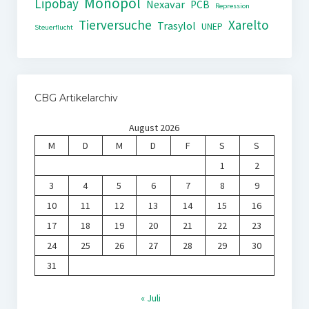
Monopol
Lipobay
Nexavar
PCB
Repression
Tierversuche
Xarelto
Trasylol
UNEP
Steuerflucht
CBG Artikelarchiv
August 2026
M
D
M
D
F
S
S
1
2
3
4
5
6
7
8
9
10
11
12
13
14
15
16
17
18
19
20
21
22
23
24
25
26
27
28
29
30
31
« Juli