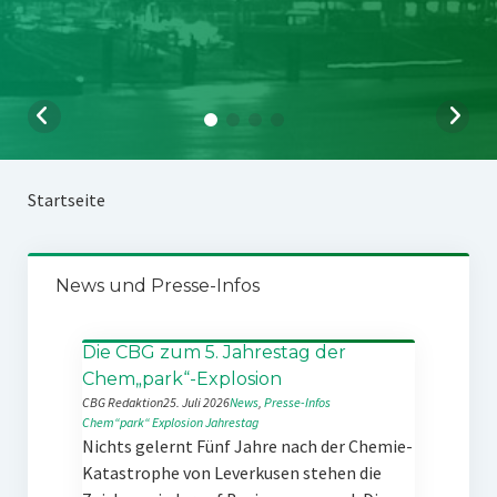
Startseite
News und Presse-Infos
Die CBG zum 5. Jahrestag der
Chem„park“-Explosion
CBG Redaktion
25. Juli 2026
News
, 
Presse-Infos
Chem“park“
Explosion
Jahrestag
Nichts gelernt Fünf Jahre nach der Chemie-
Katastrophe von Leverkusen stehen die