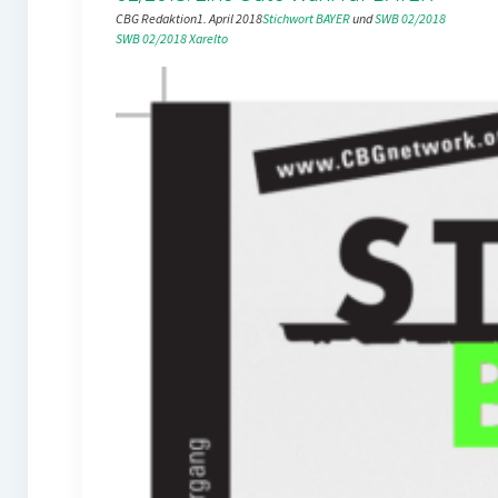
CBG Redaktion
1. April 2018
Stichwort BAYER
 und 
SWB 02/2018
SWB 02/2018
Xarelto