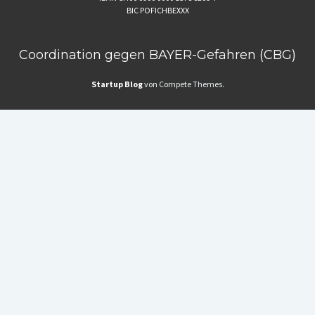
BIC POFICHBEXXX
Coordination gegen BAYER-Gefahren (CBG)
Startup Blog
von Compete Themes.