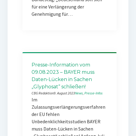
für eine Verlängerung der
Genehmigung für…
Presse-Information vom
09.08.2023 – BAYER muss
Daten-Lücken in Sachen
„Glyphosat“ schließen!
CBG Redaktion
9. August 2023
News
, 
Presse-Infos
Im
Zulassungsverlängerungsverfahren
der EU fehlen
Unbedenklichkeitsstudien BAYER
muss Daten-Lücken in Sachen