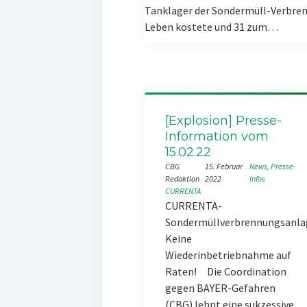
Tanklager der Sondermüll-Verbren
Leben kostete und 31 zum…
[Explosion] Presse-
Information vom
15.02.22
CBG
15. Februar
News
, 
Presse-
Redaktion
2022
Infos
CURRENTA
CURRENTA-
Sondermüllverbrennungsanla
Keine
Wiederinbetriebnahme auf
Raten! Die Coordination
gegen BAYER-Gefahren
(CBG) lehnt eine sukzessive