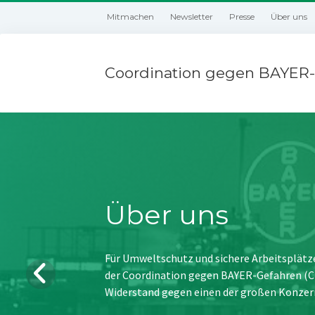
Mitmachen
Newsletter
Presse
Über uns
Coordination gegen BAYER-
Über uns
Für Umweltschutz und sichere Arbeitsplätz
der Coordination gegen BAYER-Gefahren (CBG
Widerstand gegen einen der großen Konzer