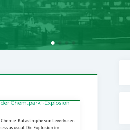
 der Chem„park“-Explosion
er Chemie-Katastrophe von Leverkusen
ness as usual. Die Explosion im