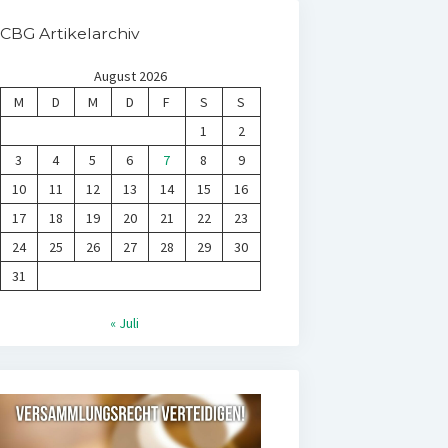
CBG Artikelarchiv
August 2026
M
D
M
D
F
S
S
1
2
3
4
5
6
7
8
9
10
11
12
13
14
15
16
17
18
19
20
21
22
23
24
25
26
27
28
29
30
31
« Juli