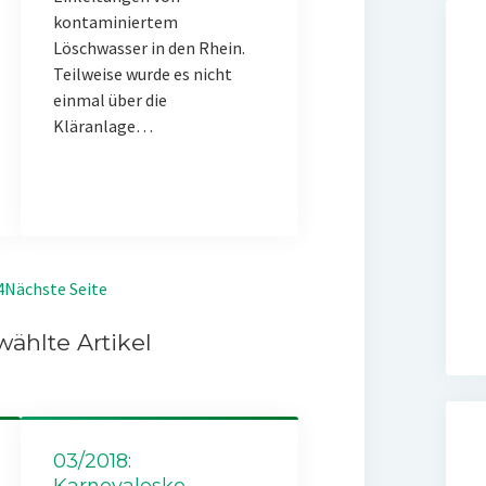
kontaminiertem
Löschwasser in den Rhein.
Teilweise wurde es nicht
einmal über die
Kläranlage…
4
Nächste Seite
ählte Artikel
03/2018:
Karnevaleske