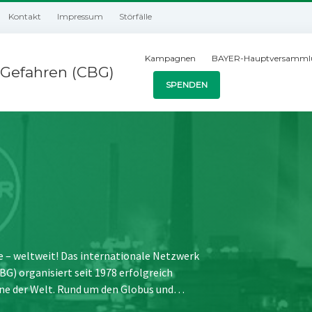
Kontakt
Impressum
Störfälle
Kampagnen
BAYER-Hauptversamml
Gefahren (CBG)
SPENDEN
e – weltweit! Das internationale Netzwerk
) organisiert seit 1978 erfolgreich
ne der Welt. Rund um den Globus und…