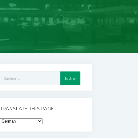
Suchen
nach:
TRANSLATE THIS PAGE: