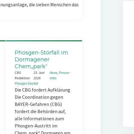
nungsanlage, die sieben Menschen das
Phosgen-Störfall im
Dormagener
Chem„park“
CBG
23. Juni
News
, 
Presse-
Redaktion
2026
Infos
Phosgen
Störfall
Die CBG fordert Aufklärung
Die Coordination gegen
BAYER-Gefahren (CBG)
fordert die Behörden auf,
alle Informationen zum
Phosgen-Austritt im
Chem„park“ Dormagen am