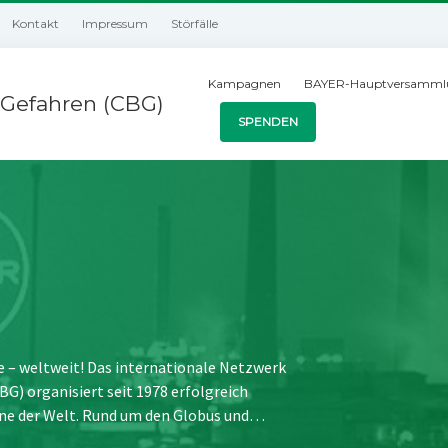
Kontakt
Impressum
Störfälle
Kampagnen
BAYER-Hauptversamml
Gefahren (CBG)
SPENDEN
e – weltweit! Das internationale Netzwerk
) organisiert seit 1978 erfolgreich
ne der Welt. Rund um den Globus und…