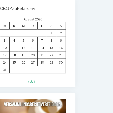
CBG Artikelarchiv
August 2026
M
D
M
D
F
S
S
1
2
3
4
5
6
7
8
9
10
11
12
13
14
15
16
17
18
19
20
21
22
23
24
25
26
27
28
29
30
31
« Juli