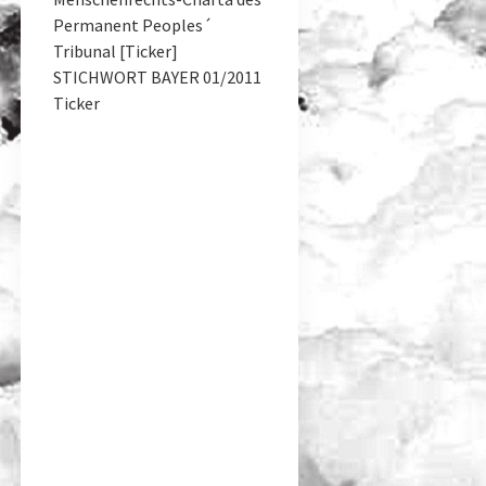
Permanent Peoples´
Tribunal [Ticker]
STICHWORT BAYER 01/2011
Ticker