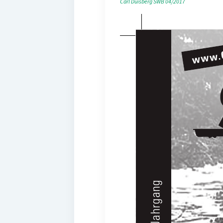
Carl Duisberg
SWB 04/2017