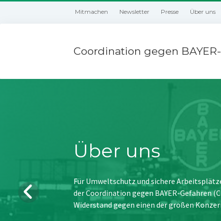
Mitmachen
Newsletter
Presse
Über uns
Coordination gegen BAYER-
Über uns
Für Umweltschutz und sichere Arbeitsplätz
der Coordination gegen BAYER-Gefahren (CBG
Widerstand gegen einen der großen Konzer