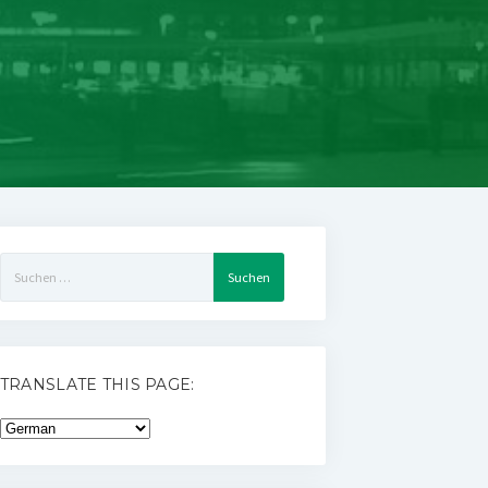
Suchen
nach:
TRANSLATE THIS PAGE: