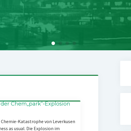
 der Chem„park“-Explosion
er Chemie-Katastrophe von Leverkusen
ness as usual. Die Explosion im