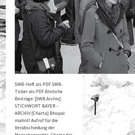
SWB-Heft als PDF SWB-
Ticker als PDF Ähnliche
Beiträge: [SWB Archiv]
STICHWORT BAYER –
ARCHIV [Charta] Bhopal
mahnt! Aufruf für die
Verabschiedung der
Menschenrechts-Charta des