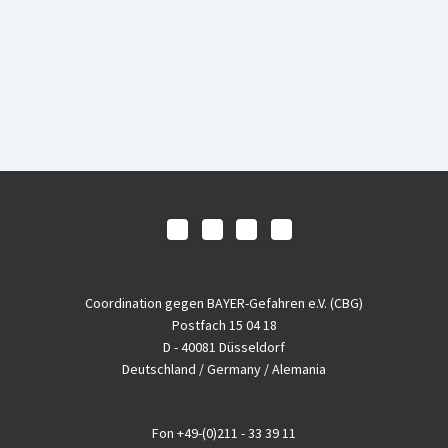
Coordination gegen BAYER-Gefahren e.V. (CBG)
Postfach 15 04 18
D - 40081 Düsseldorf
Deutschland / Germany / Alemania
Fon
+49-(0)211 - 33 39 11