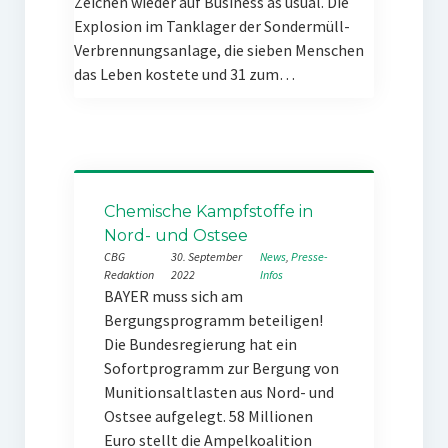
Zeichen wieder auf Business as usual. Die
Explosion im Tanklager der Sondermüll-
Verbrennungsanlage, die sieben Menschen
das Leben kostete und 31 zum…
Chemische Kampfstoffe in
Nord- und Ostsee
CBG
30. September
News
, 
Presse-
Redaktion
2022
Infos
BAYER muss sich am
Bergungsprogramm beteiligen!
Die Bundesregierung hat ein
Sofortprogramm zur Bergung von
Munitionsaltlasten aus Nord- und
Ostsee aufgelegt. 58 Millionen
Euro stellt die Ampelkoalition