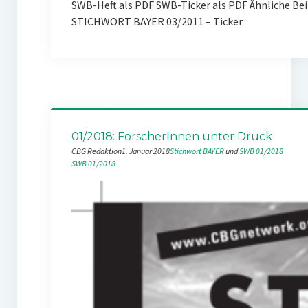
SWB-Heft als PDF SWB-Ticker als PDF Ähnliche Be
STICHWORT BAYER 03/2011 – Ticker
01/2018: ForscherInnen unter Druck
CBG Redaktion
1. Januar 2018
Stichwort BAYER
 und 
SWB 01/2018
SWB 01/2018