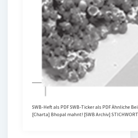
SWB-Heft als PDF SWB-Ticker als PDF Ähnliche Be
[Charta] Bhopal mahnt! [SWB Archiv] STICHWOR