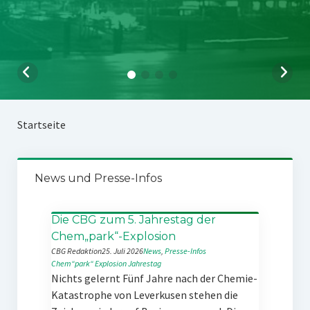
Startseite
News und Presse-Infos
Die CBG zum 5. Jahrestag der
Chem„park“-Explosion
CBG Redaktion
25. Juli 2026
News
, 
Presse-Infos
Chem“park“
Explosion
Jahrestag
Nichts gelernt Fünf Jahre nach der Chemie-
Katastrophe von Leverkusen stehen die