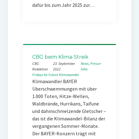
dafür bis zum Jahr 2025 zur…
CBG beim Klima-Streik
CBG
23. September
News
, 
Presse-
Redaktion
2022
Infos
Fridays for Future
Klimawandel
Klimawandler BAYER
Überschwemmungen mit über
1.000 Toten, Hitze-Wellen,
Waldbrände, Hurrikans, Taifune
und dahinschmelzende Gletscher –
das ist die Klimawandel-Bilanz der
vergangenen Sommer-Monate.
Der BAYER-Konzern trägt mit