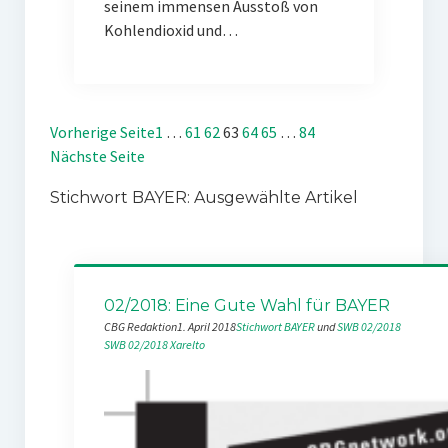
seinem immensen Ausstoß von
Kohlendioxid und…
Vorherige Seite
1
…
61
62
63
64
65
…
84
Nächste Seite
Stichwort BAYER: Ausgewählte Artikel
02/2018: Eine Gute Wahl für BAYER
CBG Redaktion
1. April 2018
Stichwort BAYER
 und 
SWB 02/2018
SWB 02/2018
Xarelto