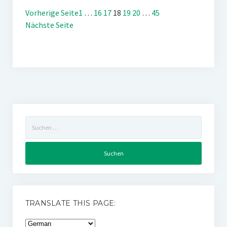
Vorherige Seite
1
…
16
17
18
19
20
…
45
Nächste Seite
Suchen
nach:
TRANSLATE THIS PAGE: