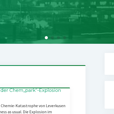
 der Chem„park“-Explosion
er Chemie-Katastrophe von Leverkusen
ness as usual. Die Explosion im