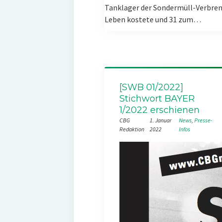
Tanklager der Sondermüll-Verbren
Leben kostete und 31 zum…
[SWB 01/2022]
Stichwort BAYER
1/2022 erschienen
CBG
1. Januar
News
, 
Presse-
Redaktion
2022
Infos