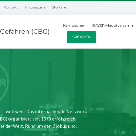
Kontakt
Impressum
Störfälle
Kampagnen
BAYER-Hauptversamml
Gefahren (CBG)
SPENDEN
e – weltweit! Das internationale Netzwerk
) organisiert seit 1978 erfolgreich
ne der Welt. Rund um den Globus und…