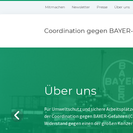
Mitmachen
Newsletter
Presse
Über uns
Coordination gegen BAYER-
Über uns
Für Umweltschutz und sichere Arbeitsplätz
der Coordination gegen BAYER-Gefahren (CBG
Widerstand gegen einen der großen Konzer