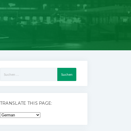
Suchen
nach:
TRANSLATE THIS PAGE: