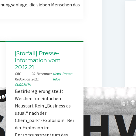
nungsanlage, die sieben Menschen das
[Störfall] Presse-
Information vom
20.12.21
CBG
20. Dezember
News
, 
Presse-
Redaktion
2021
Infos
CURRENTA
Bezirksregierung stellt
Weichen für einfachen
Neustart Kein „Business as
usual“ nach der
Chem„park“-Explosion! Bei
der Explosion im
Entsorgungszentrum des