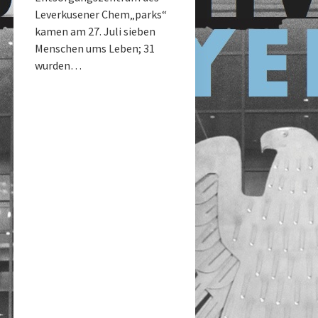
Leverkusener Chem„parks“
kamen am 27. Juli sieben
Menschen ums Leben; 31
wurden…