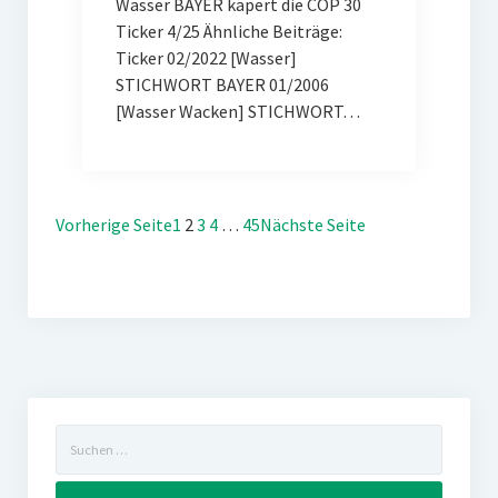
Wasser BAYER kapert die COP 30
Ticker 4/25 Ähnliche Beiträge:
Ticker 02/2022 [Wasser]
STICHWORT BAYER 01/2006
[Wasser Wacken] STICHWORT…
Vorherige Seite
1
2
3
4
…
45
Nächste Seite
Suchen
nach: