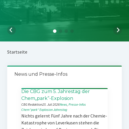
Startseite
News und Presse-Infos
Die CBG zum 5. Jahrestag der
Chem„park“-Explosion
CBG Redaktion
25. Juli 2026
News
, 
Presse-Infos
Chem“park“
Explosion
Jahrestag
Nichts gelernt Fünf Jahre nach der Chemie-
Katastrophe von Leverkusen stehen die