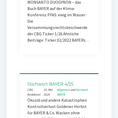
MONSANTO DUOGYNON – das
Buch BAYER auf der Klima-
Konferenz PFAS: ewig im Wasser
Die
Versammlungsrechtsbeschwerde
der CBG Ticker 1/26 Ähnliche
Beiträge: Ticker 02/2022 BAYERs…
Stichwort BAYER 4/25
CBG
25. Mai
Allgemein
 und 
Stichwort
Redaktion
2026
BAYER
Ökozid und andere Katastrophen
Kontrollverlust Goldener Herbst
für BAYER & Co. Wacken ohne