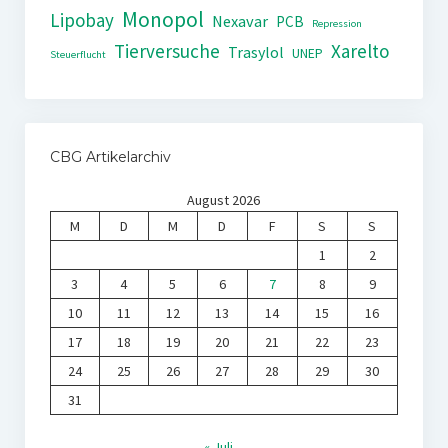
Monopol
Lipobay
Nexavar
PCB
Repression
Tierversuche
Xarelto
Trasylol
UNEP
Steuerflucht
CBG Artikelarchiv
August 2026
M
D
M
D
F
S
S
1
2
3
4
5
6
7
8
9
10
11
12
13
14
15
16
17
18
19
20
21
22
23
24
25
26
27
28
29
30
31
« Juli