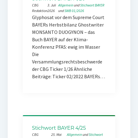
CBG
3. Juli
Allgemein
 und 
Stichwort BAYER
Redaktion
2026
und 
SWB 01/2026
Glyphosat vor dem Supreme Court
BAYERs Herbstbilanz Ghostwriter
MONSANTO DUOGYNON – das
Buch BAYER auf der Klima-
Konferenz PFAS: ewig im Wasser
Die
Versammlungsrechtsbeschwerde
der CBG Ticker 1/26 Ähnliche
Beiträge: Ticker 02/2022 BAYERs…
Stichwort BAYER 4/25
CBG
25. Mai
Allgemein
 und 
Stichwort