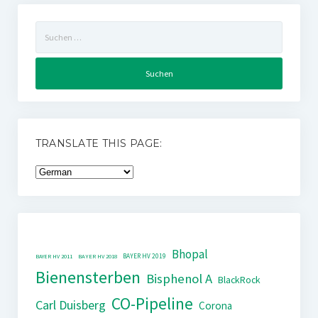
Suchen
nach:
TRANSLATE THIS PAGE:
Bhopal
BAYER HV 2019
BAYER HV 2011
BAYER HV 2018
Bienensterben
Bisphenol A
BlackRock
CO-Pipeline
Carl Duisberg
Corona