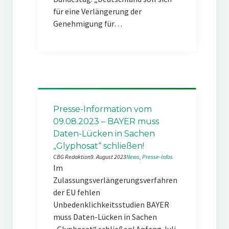
für eine Verlängerung der
Genehmigung für…
Presse-Information vom
09.08.2023 – BAYER muss
Daten-Lücken in Sachen
„Glyphosat“ schließen!
CBG Redaktion
9. August 2023
News
, 
Presse-Infos
Im
Zulassungsverlängerungsverfahren
der EU fehlen
Unbedenklichkeitsstudien BAYER
muss Daten-Lücken in Sachen