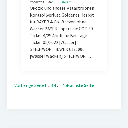
Redaktion
2026
BAYER
Ökozid und andere Katastrophen
Kontrollverlust Goldener Herbst
für BAYER & Co. Wacken ohne
Wasser BAYER kapert die COP 30
Ticker 4/25 Ähnliche Beiträge:
Ticker 02/2022 [Wasser]
STICHWORT BAYER 01/2006
[Wasser Wacken] STICHWORT…
Vorherige Seite
1
2
3
4
…
45
Nächste Seite