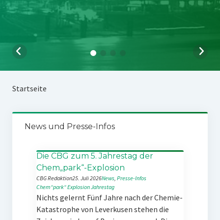
Startseite
News und Presse-Infos
Die CBG zum 5. Jahrestag der
Chem„park“-Explosion
CBG Redaktion
25. Juli 2026
News
, 
Presse-Infos
Chem“park“
Explosion
Jahrestag
Nichts gelernt Fünf Jahre nach der Chemie-
Katastrophe von Leverkusen stehen die