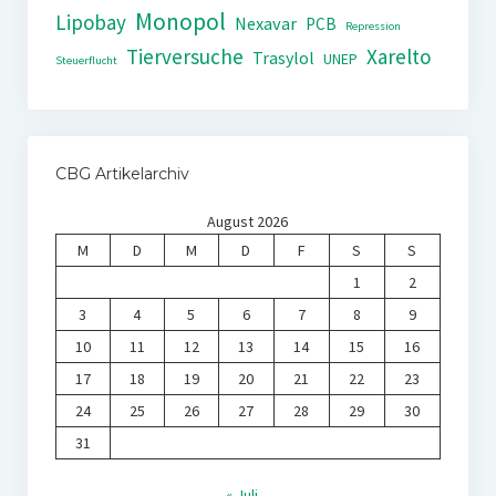
Monopol
Lipobay
Nexavar
PCB
Repression
Tierversuche
Xarelto
Trasylol
UNEP
Steuerflucht
CBG Artikelarchiv
August 2026
M
D
M
D
F
S
S
1
2
3
4
5
6
7
8
9
10
11
12
13
14
15
16
17
18
19
20
21
22
23
24
25
26
27
28
29
30
31
« Juli