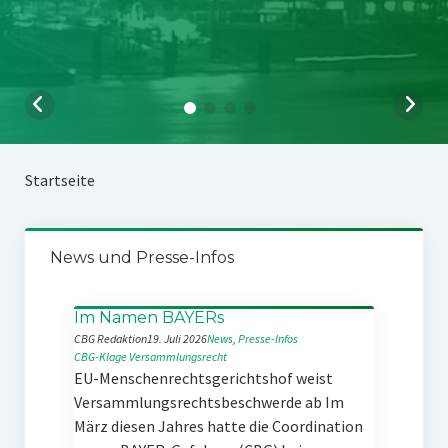
Startseite
News und Presse-Infos
Im Namen BAYERs
CBG Redaktion
19. Juli 2026
News
, 
Presse-Infos
CBG-Klage
Versammlungsrecht
EU-Menschenrechtsgerichtshof weist
Versammlungsrechtsbeschwerde ab Im
März diesen Jahres hatte die Coordination