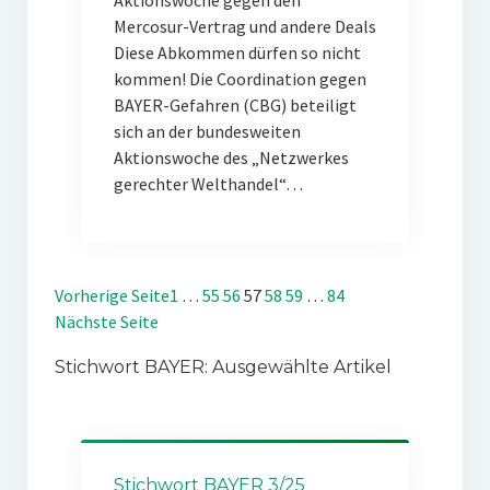
Aktionswoche gegen den
Mercosur-Vertrag und andere Deals
Diese Abkommen dürfen so nicht
kommen! Die Coordination gegen
BAYER-Gefahren (CBG) beteiligt
sich an der bundesweiten
Aktionswoche des „Netzwerkes
gerechter Welthandel“…
Vorherige Seite
1
…
55
56
57
58
59
…
84
Nächste Seite
Stichwort BAYER: Ausgewählte Artikel
Stichwort BAYER 3/25