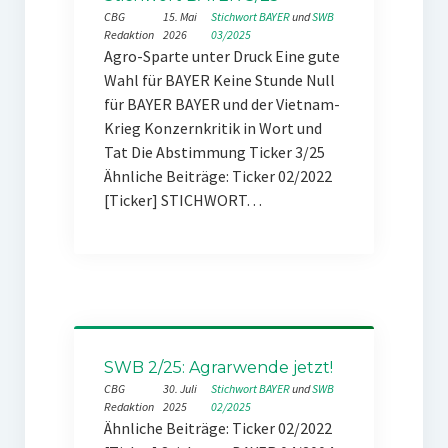
CBG
15. Mai
Stichwort BAYER
 und 
SWB
Redaktion
2026
03/2025
Agro-Sparte unter Druck Eine gute
Wahl für BAYER Keine Stunde Null
für BAYER BAYER und der Vietnam-
Krieg Konzernkritik in Wort und
Tat Die Abstimmung Ticker 3/25
Ähnliche Beiträge: Ticker 02/2022
[Ticker] STICHWORT…
SWB 2/25: Agrarwende jetzt!
CBG
30. Juli
Stichwort BAYER
 und 
SWB
Redaktion
2025
02/2025
Ähnliche Beiträge: Ticker 02/2022