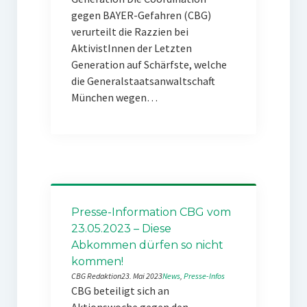
gegen BAYER-Gefahren (CBG)
verurteilt die Razzien bei
AktivistInnen der Letzten
Generation auf Schärfste, welche
die Generalstaatsanwaltschaft
München wegen…
Presse-Information CBG vom
23.05.2023 – Diese
Abkommen dürfen so nicht
kommen!
CBG Redaktion
23. Mai 2023
News
, 
Presse-Infos
CBG beteiligt sich an