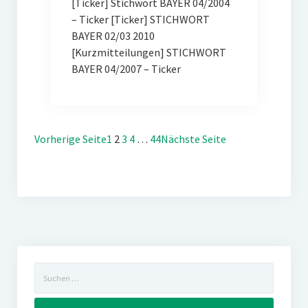
[Ticker] Stichwort BAYER 04/2004
– Ticker [Ticker] STICHWORT
BAYER 02/03 2010
[Kurzmitteilungen] STICHWORT
BAYER 04/2007 – Ticker
Vorherige Seite
1
2
3
4
…
44
Nächste Seite
Suchen
nach: