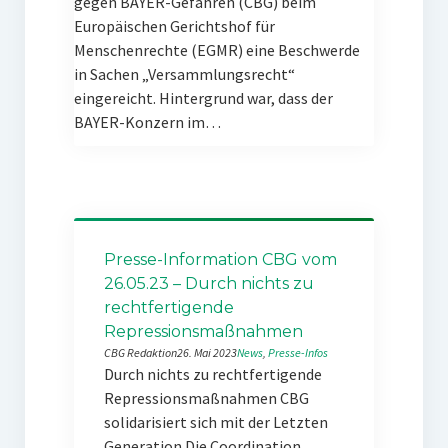
gegen BAYER-Gefahren (CBG) beim
Europäischen Gerichtshof für
Menschenrechte (EGMR) eine Beschwerde
in Sachen „Versammlungsrecht“
eingereicht. Hintergrund war, dass der
BAYER-Konzern im…
Presse-Information CBG vom
26.05.23 – Durch nichts zu
rechtfertigende
Repressionsmaßnahmen
CBG Redaktion
26. Mai 2023
News
, 
Presse-Infos
Durch nichts zu rechtfertigende
Repressionsmaßnahmen CBG
solidarisiert sich mit der Letzten
Generation Die Coordination