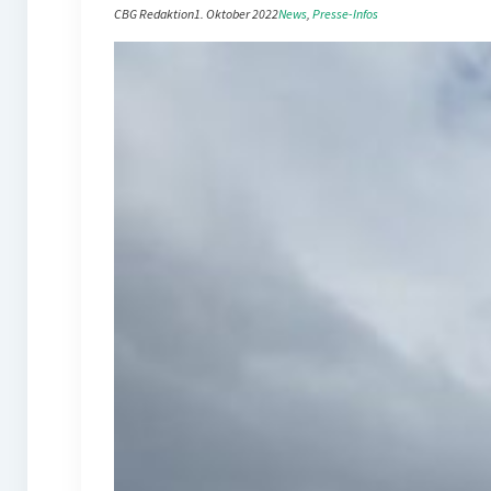
CBG Redaktion
1. Oktober 2022
News
, 
Presse-Infos