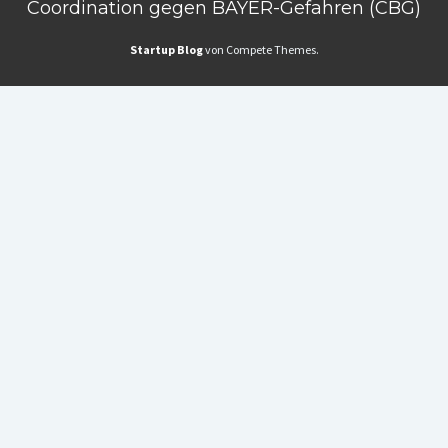
Coordination gegen BAYER-Gefahren (CBG)
Startup Blog
von Compete Themes.