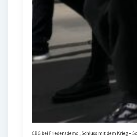
CBG bei Friedensdemo „Schluss mit dem Krieg – Sof