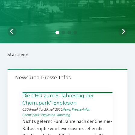
Startseite
News und Presse-Infos
Die CBG zum 5. Jahrestag der
Chem„park“-Explosion
CBG Redaktion
25. Juli 2026
News
, 
Presse-Infos
Chem“park“
Explosion
Jahrestag
Nichts gelernt Fünf Jahre nach der Chemie-
Katastrophe von Leverkusen stehen die