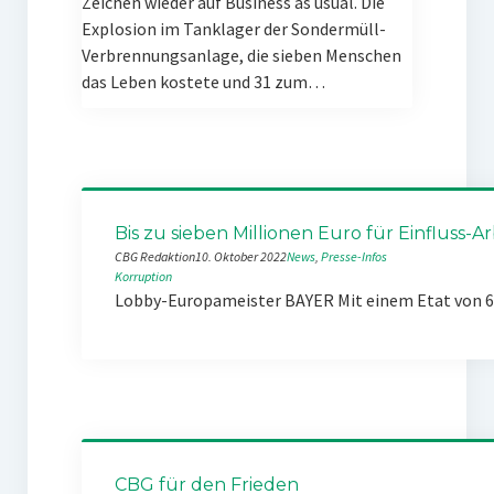
Zeichen wieder auf Business as usual. Die
Explosion im Tanklager der Sondermüll-
Verbrennungsanlage, die sieben Menschen
das Leben kostete und 31 zum…
Bis zu sieben Millionen Euro für Einfluss-Ar
CBG Redaktion
10. Oktober 2022
News
, 
Presse-Infos
Korruption
Lobby-Europameister BAYER Mit einem Etat von 6,5
CBG für den Frieden