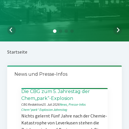
Startseite
News und Presse-Infos
Die CBG zum 5. Jahrestag der
Chem„park“-Explosion
CBG Redaktion
25. Juli 2026
News
, 
Presse-Infos
Chem“park“
Explosion
Jahrestag
Nichts gelernt Fünf Jahre nach der Chemie-
Katastrophe von Leverkusen stehen die