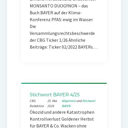
MONSANTO DUOGYNON – das
Buch BAYER auf der Klima-
Konferenz PFAS: ewig im Wasser
Die
Versammlungsrechtsbeschwerde
der CBG Ticker 1/26 Ähnliche
Beiträge: Ticker 02/2022 BAYERs…
Stichwort BAYER 4/25
CBG
25. Mai
Allgemein
 und 
Stichwort
Redaktion
2026
BAYER
Ökozid und andere Katastrophen
Kontrollverlust Goldener Herbst
für BAYER & Co. Wacken ohne