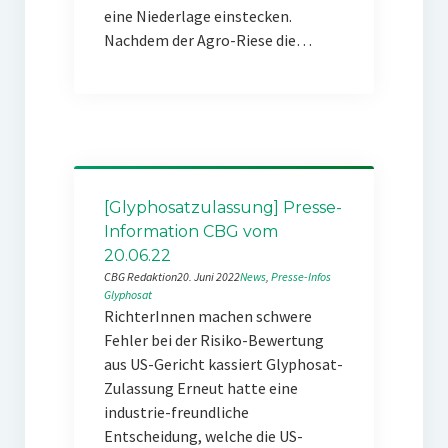
eine Niederlage einstecken.
Nachdem der Agro-Riese die…
[Glyphosatzulassung] Presse-
Information CBG vom
20.06.22
CBG Redaktion
20. Juni 2022
News
, 
Presse-Infos
Glyphosat
RichterInnen machen schwere
Fehler bei der Risiko-Bewertung
aus US-Gericht kassiert Glyphosat-
Zulassung Erneut hatte eine
industrie-freundliche
Entscheidung, welche die US-