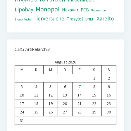
Monopol
Lipobay
Nexavar
PCB
Repression
Tierversuche
Xarelto
Trasylol
UNEP
Steuerflucht
CBG Artikelarchiv
August 2026
M
D
M
D
F
S
S
1
2
3
4
5
6
7
8
9
10
11
12
13
14
15
16
17
18
19
20
21
22
23
24
25
26
27
28
29
30
31