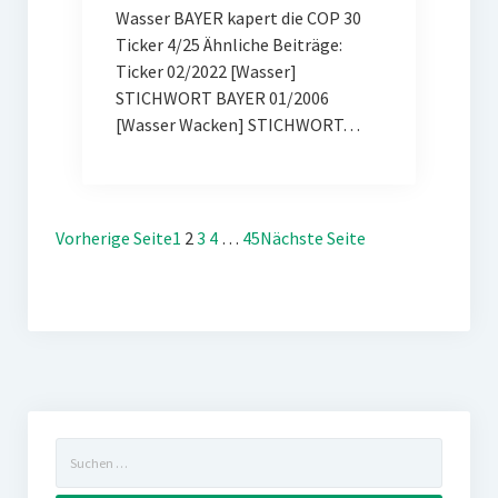
Wasser BAYER kapert die COP 30
Ticker 4/25 Ähnliche Beiträge:
Ticker 02/2022 [Wasser]
STICHWORT BAYER 01/2006
[Wasser Wacken] STICHWORT…
Vorherige Seite
1
2
3
4
…
45
Nächste Seite
Suchen
nach: