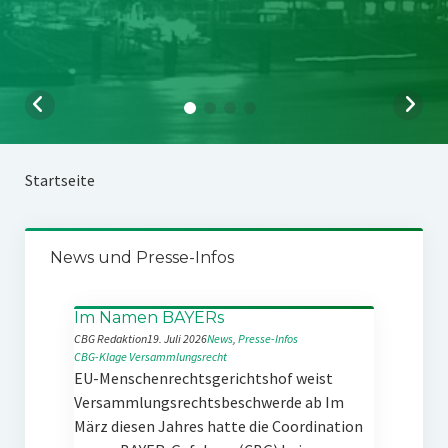
Startseite
News und Presse-Infos
Im Namen BAYERs
CBG Redaktion
19. Juli 2026
News
, 
Presse-Infos
CBG-Klage
Versammlungsrecht
EU-Menschenrechtsgerichtshof weist
Versammlungsrechtsbeschwerde ab Im
März diesen Jahres hatte die Coordination