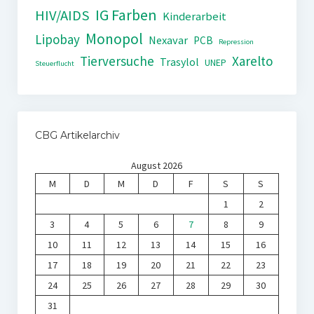
IG Farben
HIV/AIDS
Kinderarbeit
Monopol
Lipobay
Nexavar
PCB
Repression
Tierversuche
Xarelto
Trasylol
UNEP
Steuerflucht
CBG Artikelarchiv
August 2026
M
D
M
D
F
S
S
1
2
3
4
5
6
7
8
9
10
11
12
13
14
15
16
17
18
19
20
21
22
23
24
25
26
27
28
29
30
31