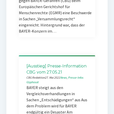
gegen BAYER-Gefahren (CBG) beim
Europäischen Gerichtshof für
Menschenrechte (EGMR) eine Beschwerde
in Sachen „Versammlungsrecht“
eingereicht. Hintergrund war, dass der
BAYER-Konzern im…
[Ausstieg] Presse-Information
CBG vom 27.05.21
CBG Redaktion
27. Mai 2021
News
, 
Presse-Infos
Glyphosat
BAYER steigt aus den
Vergleichsverhandlungen in
Sachen „Entschädigungen“ aus Aus
dem Problem wird für BAYER
endgültig ein Desaster Am