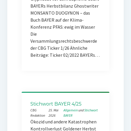
BAYERs Herbstbilanz Ghostwriter
MONSANTO DUOGYNON – das
Buch BAYER auf der Klima-
Konferenz PFAS: ewig im Wasser
Die
Versammlungsrechtsbeschwerde
der CBG Ticker 1/26 Ähnliche
Beiträge: Ticker 02/2022 BAYERs…
Stichwort BAYER 4/25
CBG
25. Mai
Allgemein
 und 
Stichwort
Redaktion
2026
BAYER
Ökozid und andere Katastrophen
Kontrollverlust Goldener Herbst