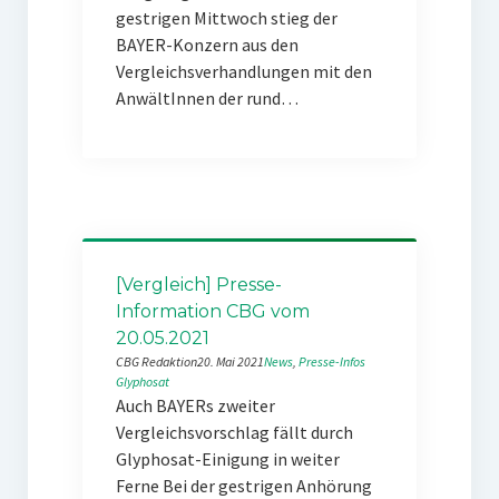
gestrigen Mittwoch stieg der
BAYER-Konzern aus den
Vergleichsverhandlungen mit den
AnwältInnen der rund…
[Vergleich] Presse-
Information CBG vom
20.05.2021
CBG Redaktion
20. Mai 2021
News
, 
Presse-Infos
Glyphosat
Auch BAYERs zweiter
Vergleichsvorschlag fällt durch
Glyphosat-Einigung in weiter
Ferne Bei der gestrigen Anhörung