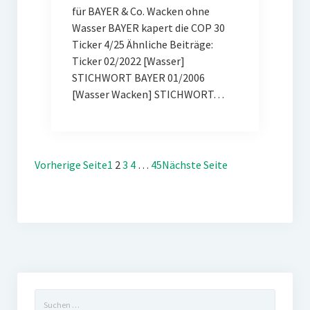
für BAYER & Co. Wacken ohne
Wasser BAYER kapert die COP 30
Ticker 4/25 Ähnliche Beiträge:
Ticker 02/2022 [Wasser]
STICHWORT BAYER 01/2006
[Wasser Wacken] STICHWORT…
Vorherige Seite
1
2
3
4
…
45
Nächste Seite
Suchen