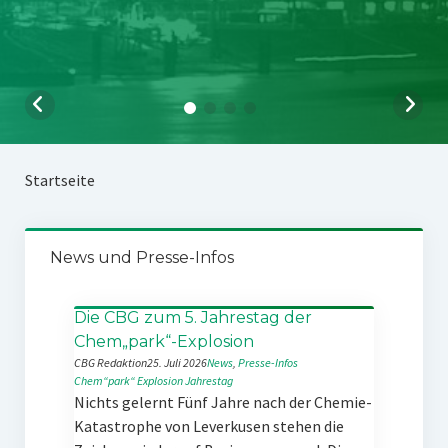
Startseite
News und Presse-Infos
Die CBG zum 5. Jahrestag der
Chem„park“-Explosion
CBG Redaktion
25. Juli 2026
News
, 
Presse-Infos
Chem“park“
Explosion
Jahrestag
Nichts gelernt Fünf Jahre nach der Chemie-
Katastrophe von Leverkusen stehen die