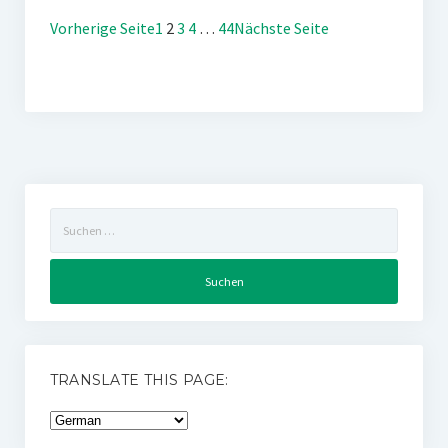
Vorherige Seite
1
2
3
4
…
44
Nächste Seite
Suchen
nach:
TRANSLATE THIS PAGE: