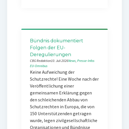
Bündnis dokumentiert
Folgen der EU-
Deregulierungen
CBG Redaktion
10. Juli 2026
News
, 
Presse-Infos
EU-Omnibus
Keine Aufweichung der
Schutzrechte! Eine Woche nach der
Veröffentlichung einer
gemeinsamen Erklärung gegen
den schleichenden Abbau von
Schutzrechten in Europa, die von
150 Unterstützenden getragen
wurde, legen zivilgesellschaftliche
Organisationen und Bündnisse