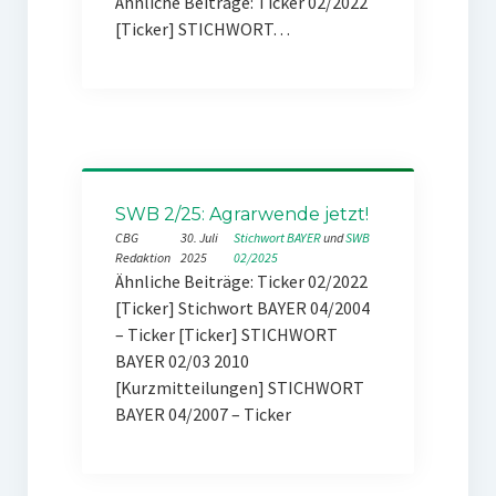
Ähnliche Beiträge: Ticker 02/2022
[Ticker] STICHWORT…
SWB 2/25: Agrarwende jetzt!
CBG
30. Juli
Stichwort BAYER
 und 
SWB
Redaktion
2025
02/2025
Ähnliche Beiträge: Ticker 02/2022
[Ticker] Stichwort BAYER 04/2004
– Ticker [Ticker] STICHWORT
BAYER 02/03 2010
[Kurzmitteilungen] STICHWORT
BAYER 04/2007 – Ticker