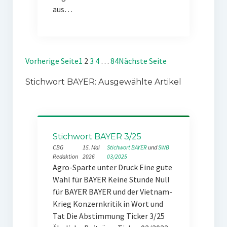
aus…
Vorherige Seite
1
2
3
4
…
84
Nächste Seite
Stichwort BAYER: Ausgewählte Artikel
Stichwort BAYER 3/25
CBG
15. Mai
Stichwort BAYER
 und 
SWB
Redaktion
2026
03/2025
Agro-Sparte unter Druck Eine gute
Wahl für BAYER Keine Stunde Null
für BAYER BAYER und der Vietnam-
Krieg Konzernkritik in Wort und
Tat Die Abstimmung Ticker 3/25