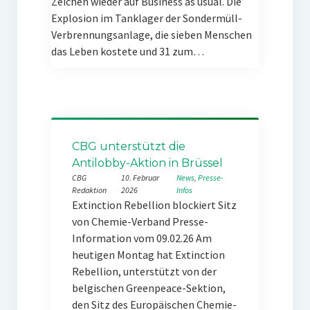
Zeichen wieder auf Business as usual. Die
Explosion im Tanklager der Sondermüll-
Verbrennungsanlage, die sieben Menschen
das Leben kostete und 31 zum…
CBG unterstützt die
Antilobby-Aktion in Brüssel
CBG
10. Februar
News
, 
Presse-
Redaktion
2026
Infos
Extinction Rebellion blockiert Sitz
von Chemie-Verband Presse-
Information vom 09.02.26 Am
heutigen Montag hat Extinction
Rebellion, unterstützt von der
belgischen Greenpeace-Sektion,
den Sitz des Europäischen Chemie-