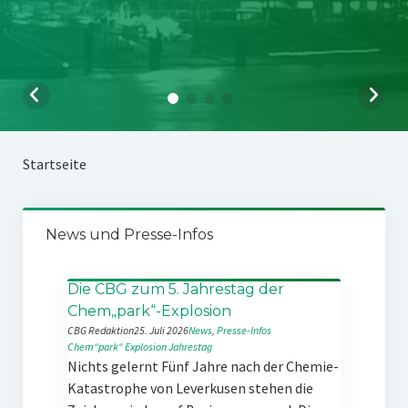
Startseite
News und Presse-Infos
Die CBG zum 5. Jahrestag der
Chem„park“-Explosion
CBG Redaktion
25. Juli 2026
News
, 
Presse-Infos
Chem“park“
Explosion
Jahrestag
Nichts gelernt Fünf Jahre nach der Chemie-
Katastrophe von Leverkusen stehen die