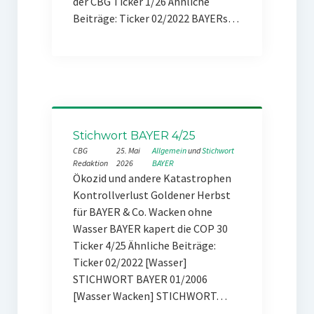
der CBG Ticker 1/26 Ähnliche
Beiträge: Ticker 02/2022 BAYERs…
Stichwort BAYER 4/25
CBG
25. Mai
Allgemein
 und 
Stichwort
Redaktion
2026
BAYER
Ökozid und andere Katastrophen
Kontrollverlust Goldener Herbst
für BAYER & Co. Wacken ohne
Wasser BAYER kapert die COP 30
Ticker 4/25 Ähnliche Beiträge:
Ticker 02/2022 [Wasser]
STICHWORT BAYER 01/2006
[Wasser Wacken] STICHWORT…