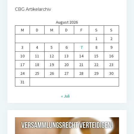
CBG Artikelarchiv
August 2026
M
D
M
D
F
S
S
1
2
3
4
5
6
7
8
9
10
11
12
13
14
15
16
17
18
19
20
21
22
23
24
25
26
27
28
29
30
31
« Juli