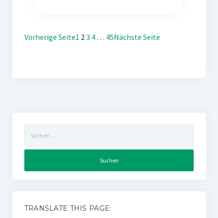
Vorherige Seite
1
2
3
4
…
45
Nächste Seite
Suchen
nach:
TRANSLATE THIS PAGE: