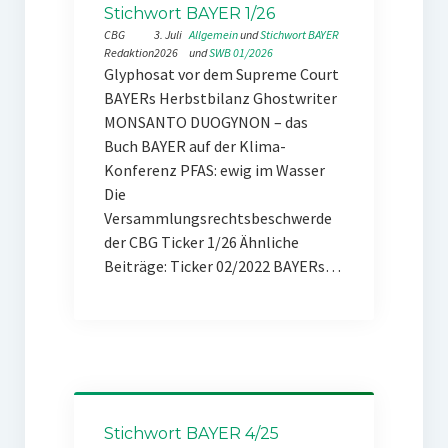
Stichwort BAYER 1/26
CBG
3. Juli
Allgemein
 und 
Stichwort BAYER
Redaktion
2026
und 
SWB 01/2026
Glyphosat vor dem Supreme Court
BAYERs Herbstbilanz Ghostwriter
MONSANTO DUOGYNON – das
Buch BAYER auf der Klima-
Konferenz PFAS: ewig im Wasser
Die
Versammlungsrechtsbeschwerde
der CBG Ticker 1/26 Ähnliche
Beiträge: Ticker 02/2022 BAYERs…
Stichwort BAYER 4/25