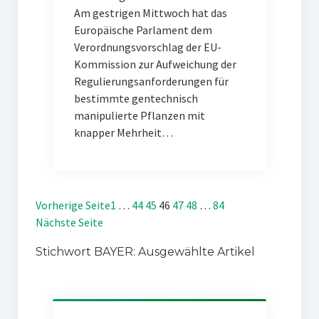
Am gestrigen Mittwoch hat das
Europäische Parlament dem
Verordnungsvorschlag der EU-
Kommission zur Aufweichung der
Regulierungsanforderungen für
bestimmte gentechnisch
manipulierte Pflanzen mit
knapper Mehrheit…
Vorherige Seite
1
…
44
45
46
47
48
…
84
Nächste Seite
Stichwort BAYER: Ausgewählte Artikel