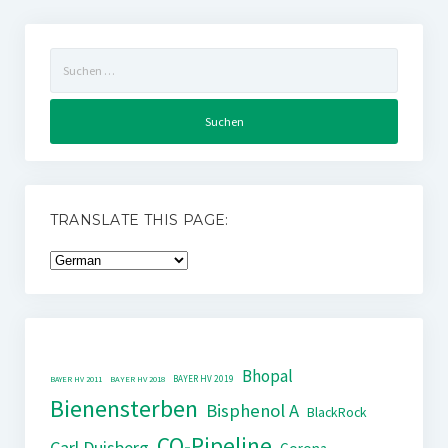
Suchen
nach:
TRANSLATE THIS PAGE:
Bhopal
BAYER HV 2019
BAYER HV 2011
BAYER HV 2018
Bienensterben
Bisphenol A
BlackRock
CO-Pipeline
Carl Duisberg