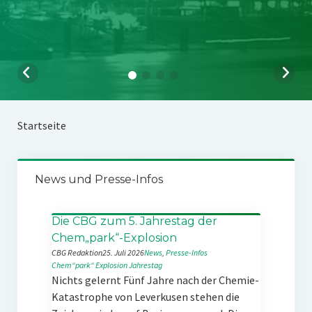
Startseite
News und Presse-Infos
Die CBG zum 5. Jahrestag der
Chem„park“-Explosion
CBG Redaktion
25. Juli 2026
News
, 
Presse-Infos
Chem“park“
Explosion
Jahrestag
Nichts gelernt Fünf Jahre nach der Chemie-
Katastrophe von Leverkusen stehen die