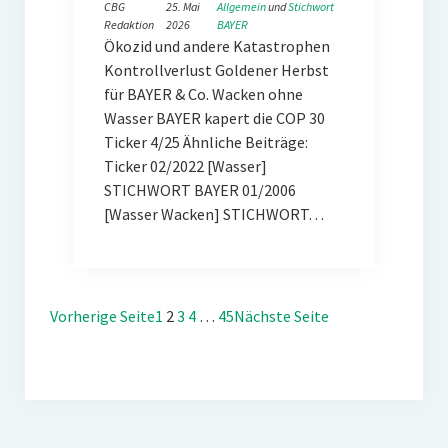
CBG
25. Mai
Allgemein
 und 
Stichwort
Redaktion
2026
BAYER
Ökozid und andere Katastrophen
Kontrollverlust Goldener Herbst
für BAYER & Co. Wacken ohne
Wasser BAYER kapert die COP 30
Ticker 4/25 Ähnliche Beiträge:
Ticker 02/2022 [Wasser]
STICHWORT BAYER 01/2006
[Wasser Wacken] STICHWORT…
Vorherige Seite
1
2
3
4
…
45
Nächste Seite