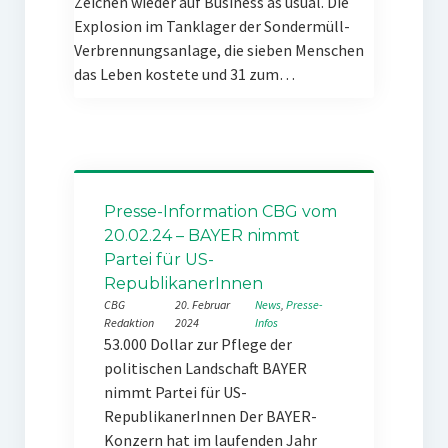
Zeichen wieder auf Business as usual. Die
Explosion im Tanklager der Sondermüll-
Verbrennungsanlage, die sieben Menschen
das Leben kostete und 31 zum…
Presse-Information CBG vom
20.02.24 – BAYER nimmt
Partei für US-
RepublikanerInnen
CBG
20. Februar
News
, 
Presse-
Redaktion
2024
Infos
53.000 Dollar zur Pflege der
politischen Landschaft BAYER
nimmt Partei für US-
RepublikanerInnen Der BAYER-
Konzern hat im laufenden Jahr