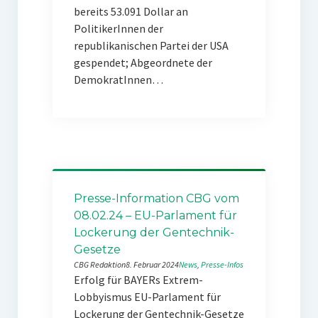
bereits 53.091 Dollar an
PolitikerInnen der
republikanischen Partei der USA
gespendet; Abgeordnete der
DemokratInnen…
Presse-Information CBG vom
08.02.24 – EU-Parlament für
Lockerung der Gentechnik-
Gesetze
CBG Redaktion
8. Februar 2024
News
, 
Presse-Infos
Erfolg für BAYERs Extrem-
Lobbyismus EU-Parlament für
Lockerung der Gentechnik-Gesetze